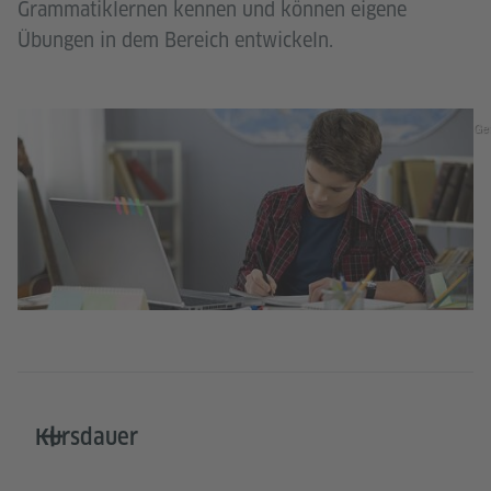
Grammatiklernen kennen und können eigene
Übungen in dem Bereich entwickeln.
Ge
Kursdauer