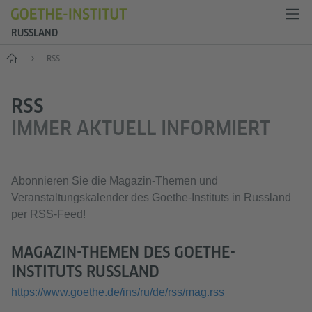
RUSSLAND
Start
RSS
RSS
IMMER AKTUELL INFORMIERT
Abonnieren Sie die Magazin-Themen und
Veranstaltungskalender des Goethe-Instituts in Russland
per RSS-Feed!
MAGAZIN-THEMEN DES GOETHE-
INSTITUTS RUSSLAND
https://www.goethe.de/ins/ru/de/rss/mag.rss