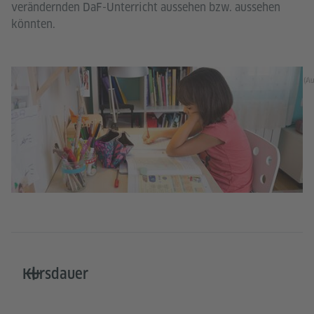
verändernden DaF-Unterricht aussehen bzw. aussehen
könnten.
(Au
Kursdauer