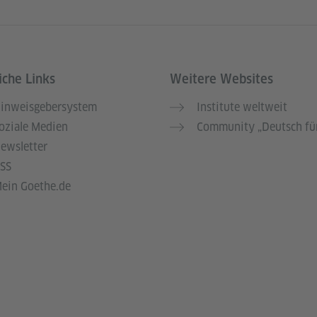
iche Links
Weitere Websites
inweisgebersystem
Institute weltweit
oziale Medien
Community „Deutsch für
ewsletter
SS
ein Goethe.de