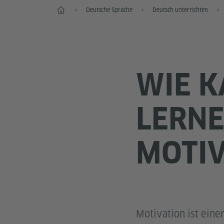
Start
Deutsche Sprache
Deutsch unterrichten
WIE K
LERNE
MOTIV
Motivation ist eine