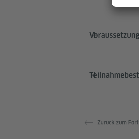
Voraussetzun
Teilnahmebest
Zurück zum Fort