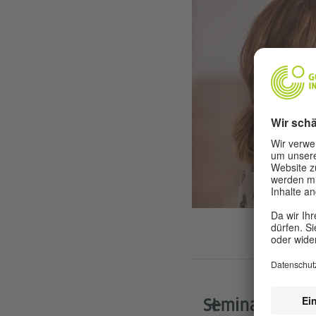
Seminardauer