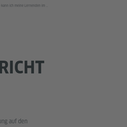
Wie kann ich meine Lernenden im Unterricht motivieren?
RICHT
ung auf den