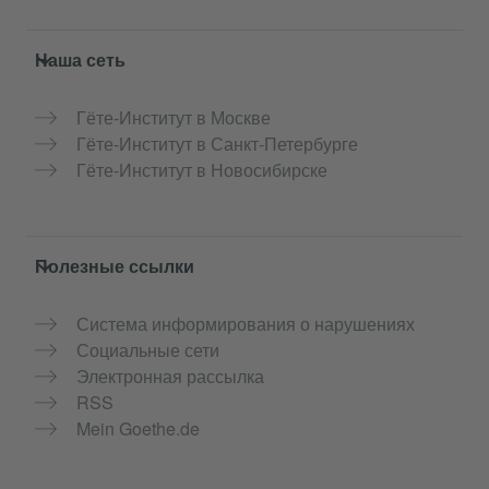
Service- und Informationsbereich
Наша сеть
Гёте-Институт в Москве
Гёте-Институт в Санкт-Петербурге
Гёте-Институт в Новосибирске
Полезные ссылки
Система информирования о нарушениях
Социальные сети
Электронная рассылка
RSS
Mein Goethe.de