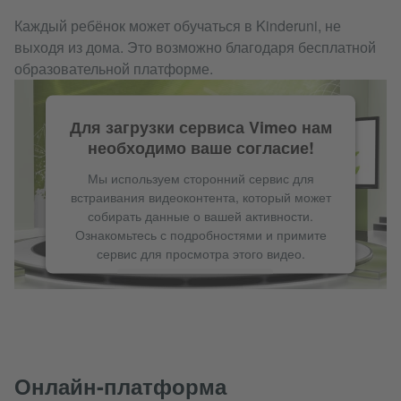
Каждый ребёнок может обучаться в Kinderuni, не
выходя из дома. Это возможно благодаря бесплатной
образовательной платформе.
Для загрузки сервиса Vimeo нам
необходимо ваше согласие!
Мы используем сторонний сервис для
встраивания видеоконтента, который может
собирать данные о вашей активности.
Ознакомьтесь с подробностями и примите
сервис для просмотра этого видео.
Подробнее
Принять
Онлайн-платформа