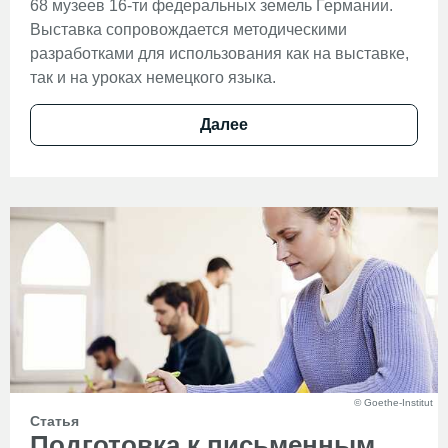
68 музеев 16-ти федеральных земель Германии.
Выставка сопровождается методическими
разработками для использования как на выставке,
так и на уроках немецкого языка.
Далее
© Goethe-Institut
Статья
Подготовка к письменным