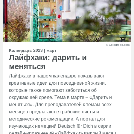
© Colourbox.com
Календарь 2023 | март
Лайфхаки: дарить и
меняться
Лайфхаки в нашем календаре показывают
креативные идеи для повседневной жизни,
которые также помогают заботиться об
окружающей среде. Тема в марте – «Дарить и
меняться». Для преподавателей к темам всех
месяцев предлагаются рабочие листы и
методические рекомендации. А портал для
изучающих немецкий Deutsch für Dich в серии
онлайн-упражнений «Лайфхаки» каждый месяц