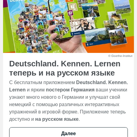
© Goethe-Institut
Deutschland. Kennen. Lernen
теперь и на русском языке
C бесплатным приложением
Deutschland. Kennen.
Lernen
и ярким
постером Германия
ваши ученики
узнают много нового о Германии и улучшат свой
немецкий с помощью различных интерактивных
упражнений в игровой форме. Приложение теперь
доступно и
на русском языке
.
Далее