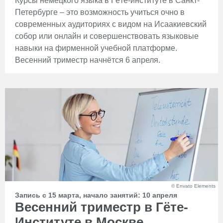
Курсы немецкого языка в Гёте-институте в Санкт-
Петербурге – это возможность учиться очно в
современных аудиториях с видом на Исаакиевский
собор или онлайн и совершенствовать языковые
навыки на фирменной учебной платформе.
Весенний триместр начнётся 6 апреля.
© Envato Elements
Запись с 15 марта, начало занятий: 10 апреля
Весенний триместр в Гёте-
Институте в Москве