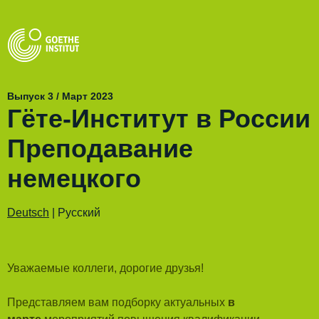
Выпуск 3 / Март 2023
Гёте-Институт в России
Преподавание
немецкого
Deutsch
| Pусский
Уважаемые коллеги, дорогие друзья!
Представляем вам подборку актуальных
в