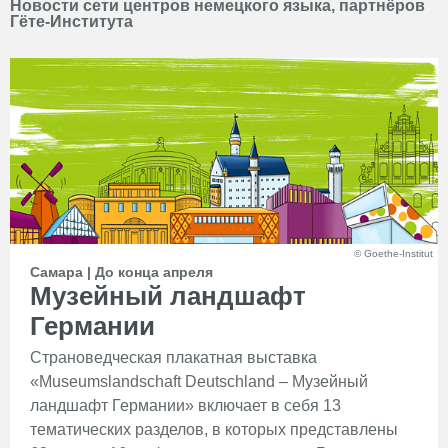
Новости сети центров немецкого языка, партнёров
Гёте-Института
© Goethe-Institut
Самара | До конца апреля
Музейный ландшафт
Германии
Cтрановедческая плакатная выставка
«Museumslandschaft Deutschland – Музейный
ландшафт Германии» включает в себя 13
тематических разделов, в которых представлены