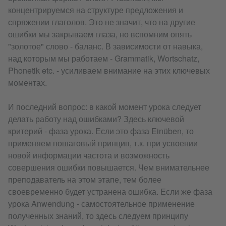
концентрируемся на структуре предложения и
спряжении глаголов. Это не значит, что на другие
ошибки мы закрываем глаза, но вспомним опять
"золотое" слово - баланс. В зависимости от навыка,
над которым мы работаем - Grammatik, Wortschatz,
Phonetik etc. - усиливаем внимание на этих ключевых
моментах.
И последний вопрос: в какой момент урока следует
делать работу над ошибками? Здесь ключевой
критерий - фаза урока. Если это фаза Einüben, то
применяем пошаговый принцип, т.к. при усвоении
новой информации частота и возможность
совершения ошибки повышается. Чем внимательнее
преподаватель на этом этапе, тем более
своевременно будет устранена ошибка. Если же фаза
урока Anwendung - самостоятельное применение
полученных знаний, то здесь следуем принципу