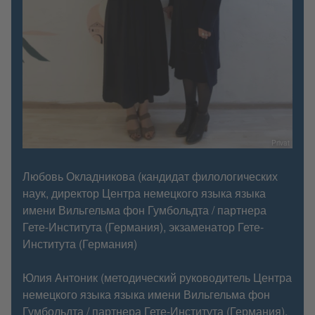
Privat
Любовь Окладникова (кандидат филологических
наук, директор Центра немецкого языка языка
имени Вильгельма фон Гумбольдта / партнера
Гете-Института (Германия), экзаменатор Гете-
Института (Германия)
Юлия Антоник (методический руководитель Центра
немецкого языка языка имени Вильгельма фон
Гумбольдта / партнера Гете-Института (Германия),