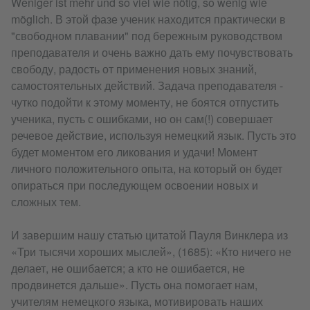
Weniger ist mehr und so viel wie nötig, so wenig wie
möglich. В этой фазе ученик находится практически в
"свободном плавании" под бережным руководством
преподавателя и очень важно дать ему почувствовать
свободу, радость от применения новых знаний,
самостоятельных действий. Задача преподавателя -
чутко подойти к этому моменту, не боятся отпустить
ученика, пусть с ошибками, но он сам(!) совершает
речевое действие, используя немецкий язык. Пусть это
будет моментом его ликования и удачи! Момент
личного положительного опыта, на который он будет
опираться при последующем освоении новых и
сложных тем.
И завершим нашу статью цитатой Пауля Винклера из
«Три тысячи хороших мыслей», (1685): «Кто ничего не
делает, не ошибается; а кто не ошибается, не
продвинется дальше». Пусть она помогает нам,
учителям немецкого языка, мотивировать наших