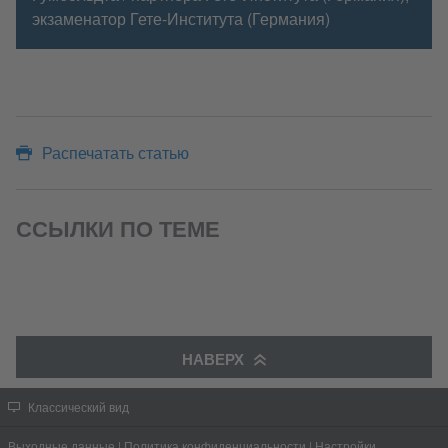
экзаменатор Гете-Института (Германия)
Распечатать статью
ССЫЛКИ ПО ТЕМЕ
НАВЕРХ
Классический вид
Выходные данные
|
Политика конфиденциальности
|
Настройки