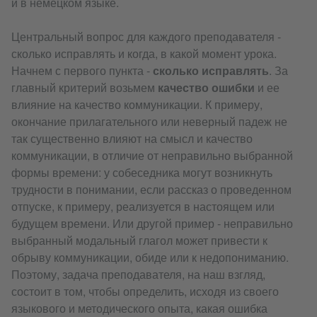
и в немецком языке.
Центральный вопрос для каждого преподавателя -
сколько исправлять и когда, в какой момент урока.
Начнем с первого пункта -
сколько исправлять
. За
главный критерий возьмем
качество ошибки
и ее
влияние на качество коммуникации. К примеру,
окончание прилагательного или неверный падеж не
так существенно влияют на смысл и качество
коммуникации, в отличие от неправильно выбранной
формы времени: у собеседника могут возникнуть
трудности в понимании, если рассказ о проведенном
отпуске, к примеру, реализуется в настоящем или
будущем времени. Или другой пример - неправильно
выбранный модальный глагол может привести к
обрыву коммуникации, обиде или к недопониманию.
Поэтому, задача преподавателя, на наш взгляд,
состоит в том, чтобы определить, исходя из своего
языкового и методического опыта, какая ошибка