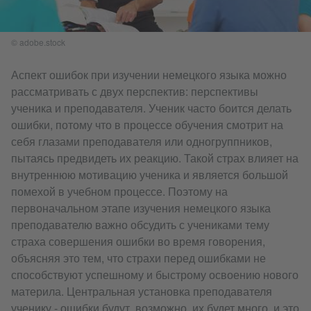
© adobe.stock
Аспект ошибок при изучении немецкого языка можно
рассматривать с двух перспектив: перспективы
ученика и преподавателя. Ученик часто боится делать
ошибки, потому что в процессе обучения смотрит на
себя глазами преподавателя или одногруппников,
пытаясь предвидеть их реакцию. Такой страх влияет на
внутреннюю мотивацию ученика и является большой
помехой в учебном процессе. Поэтому на
первоначальном этапе изучения немецкого языка
преподавателю важно обсудить с учениками тему
страха совершения ошибки во время говорения,
объясняя это тем, что страхи перед ошибками не
способствуют успешному и быстрому освоению нового
материла. Центральная установка преподавателя
ученику - ошибки будут, возможно, их будет много, и это