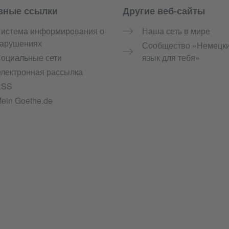
зные ссылки
Другие веб-сайты
истема информирования о
Наша сеть в мире
арушениях
Сообщество «Немецк
оциальные сети
язык для тебя»
лектронная рассылка
RSS
ein Goethe.de