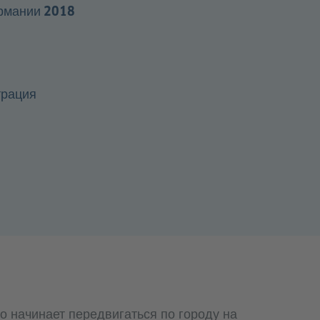
ермании 2018
трация
ко начинает передвигаться по городу на