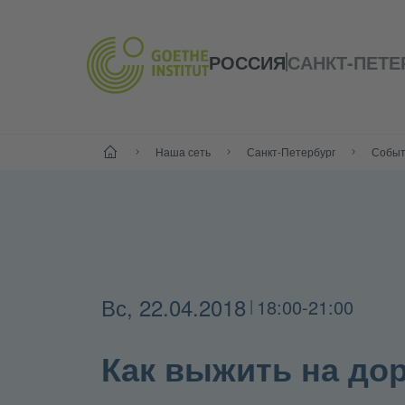
РОССИЯ
САНКТ-ПЕТЕ
Старт
Наша сеть
Санкт-Петербург
Собы
Вс, 22.04.2018
18:00-21:00
|
Как выжить на до