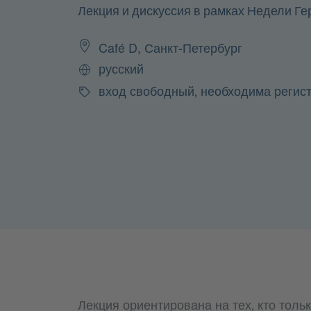
Лекция и дискуссия в рамках Недели Г
Café D, Санкт-Петербург
русский
Язык
вход свободный, необходима регис
Стоимость
Лекция ориентирована на тех, кто толь