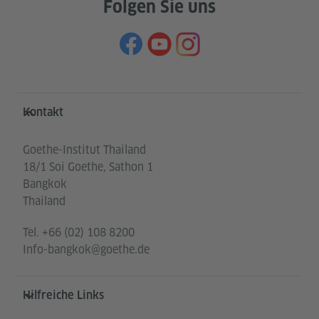
Folgen Sie uns
Service- und Informationsbereich
Kontakt
Goethe-Institut Thailand
18/1 Soi Goethe, Sathon 1
Bangkok
Thailand
Tel.
+66 (02) 108 8200
Info-bangkok@goethe.de
Hilfreiche Links