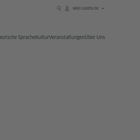
Mein Goethe.de
eutsche Sprache
Kultur
Veranstaltungen
Über Uns