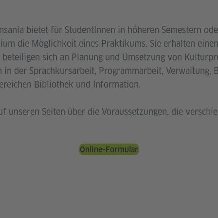
ansania bietet für StudentInnen in höheren Semestern od
um die Möglichkeit eines Praktikums. Sie erhalten einen 
s, beteiligen sich an Planung und Umsetzung von Kultur
in der Sprachkursarbeit, Programmarbeit, Verwaltung, 
ereichen Bibliothek und Information.
auf unseren Seiten über die Voraussetzungen, die verschi
Online-Formular