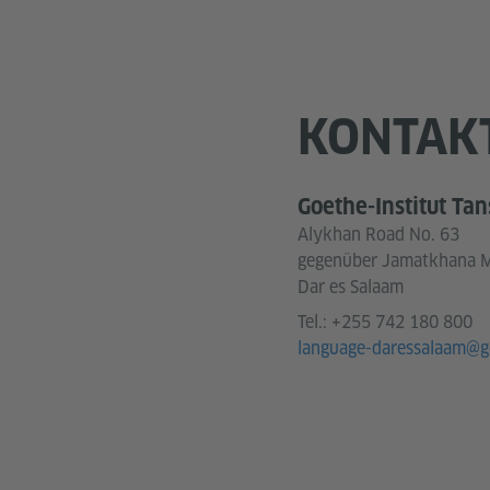
KONTAK
Goethe-Institut Ta
Alykhan Road No. 63
gegenüber Jamatkhana 
Dar es Salaam
Tel.:
+255 742 180 800
language-daressalaam@g