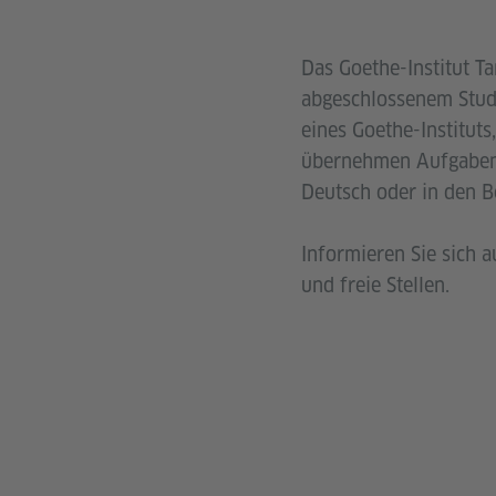
Das Goethe-Institut T
abgeschlossenem Studi
eines Goethe-Institut
übernehmen Aufgaben 
Deutsch oder in den B
Informieren Sie sich 
und freie Stellen.