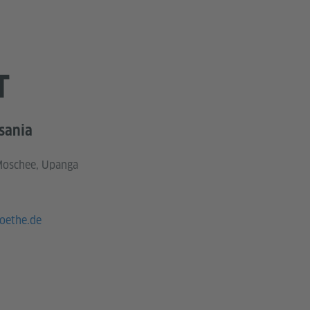
T
nsania
Moschee, Upanga
oethe.de