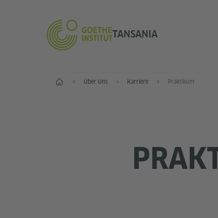
TANSANIA
Start
Über Uns
Karriere
Praktikum
PRAK