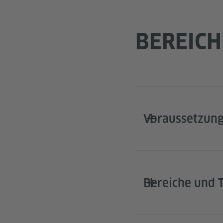
BEREICH
Voraussetzun
Bereiche und T