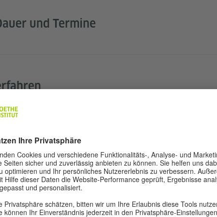
, Dauer und Termine
rfahren
 Versicherung
beschaffung