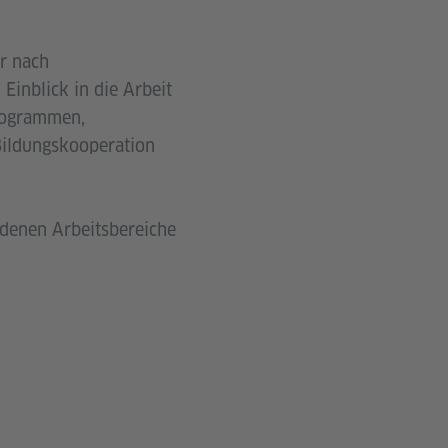
er nach
Einblick in die Arbeit
programmen,
Bildungskooperation
edenen Arbeitsbereiche