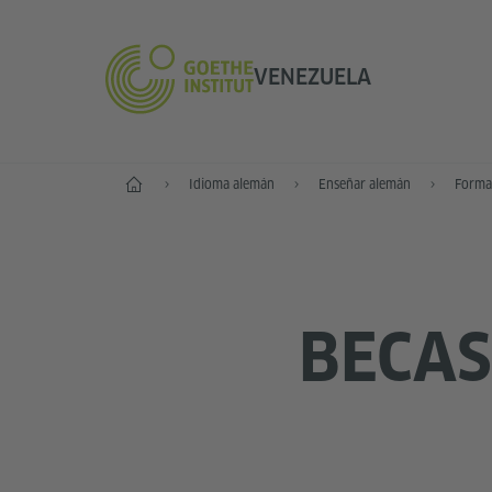
VENEZUELA
Inicio
Idioma alemán
Enseñar alemán
Forma
BECAS