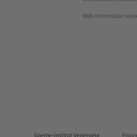
Más información sobre
Goethe-Institut Venezuela
Enlac