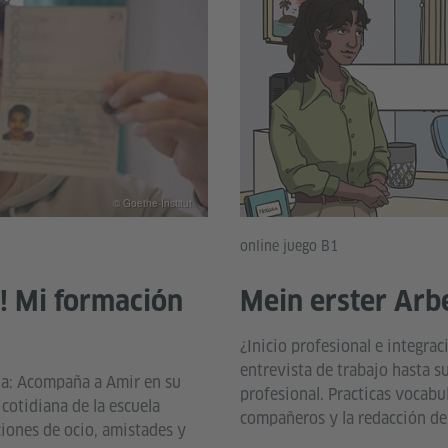
© Goethe-Institut
online juego B1
t! Mi formación
Mein erster Arb
¿Inicio profesional e integra
entrevista de trabajo hasta s
ia: Acompaña a Amir en su
profesional. Practicas vocabu
 cotidiana de la escuela
compañeros y la redacción d
ciones de ocio, amistades y