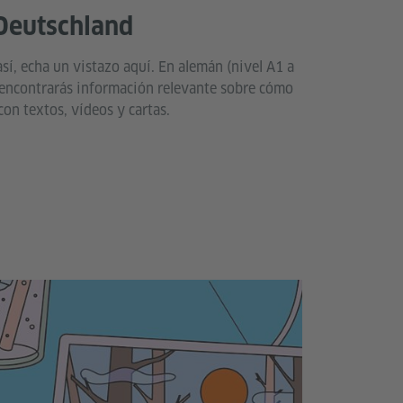
Deutschland
así, echa un vistazo aquí. En alemán (nivel A1 a
, encontrarás información relevante sobre cómo
con textos, vídeos y cartas.