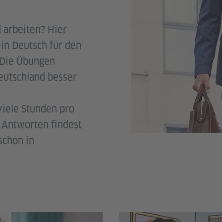
 arbeiten? Hier
in Deutsch für den
 Die Übungen
Deutschland besser
iele Stunden pro
 Antworten findest
schon in