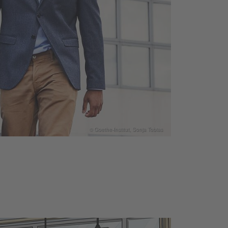
© Goethe-Institut, Sonja Tobias