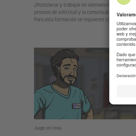
¿Postularse y trabajar en Alemania? Aprende to
proceso de solicitud y la comunicación profesiona
Para esta formación se requieren conocimientos 
Juego en línea