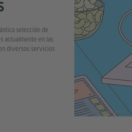
S
ástica selección de
es actualmente en las
en diversos servicios
© Goethe-Institut / Tobias Schrank