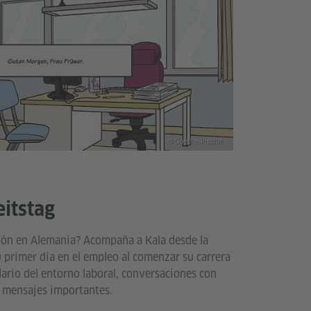
© Goethe-Institut
eitstag
ción en Alemania? Acompaña a Kala desde la
u primer día en el empleo al comenzar su carrera
lario del entorno laboral, conversaciones con
e mensajes importantes.