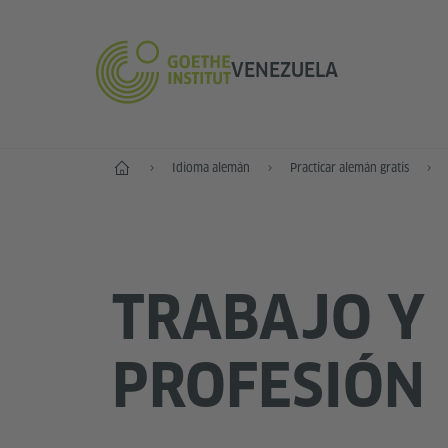
VENEZUELA
Inicio
Idioma alemán
Practicar alemán gratis
TRABAJO Y
PROFESIÓN