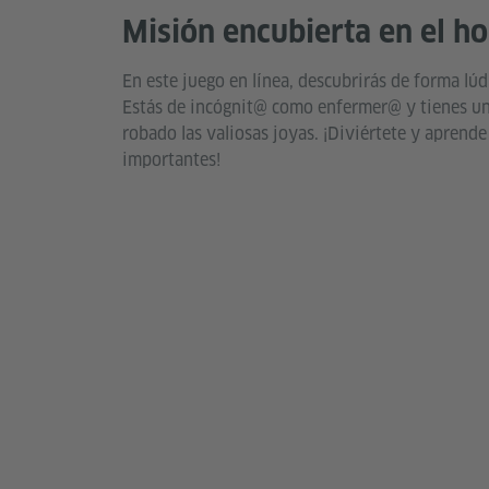
Misión encubierta en el ho
En este juego en línea, descubrirás de forma lúdi
Estás de incógnit@ como enfermer@ y tienes un
robado las valiosas joyas. ¡Diviértete y aprende
importantes!