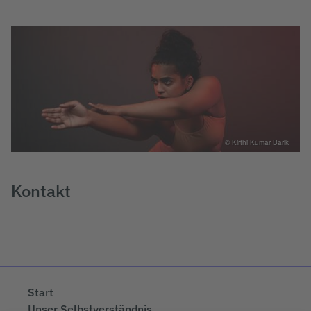
© Kirthi Kumar Barik
Kontakt
Start
Unser Selbstverständnis