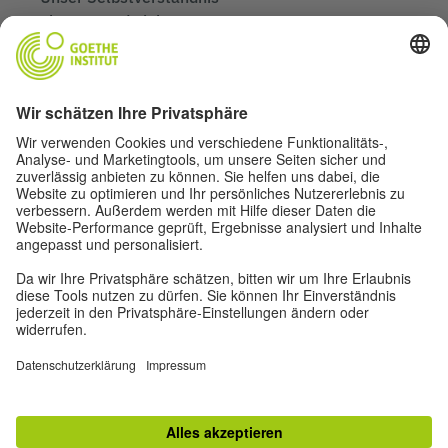
Themen und Ziele
Mitglieder
Kontakt
Folgen Sie uns
Instagram ADIR