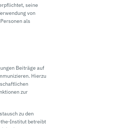
rpflichtet, seine
 Verwendung von
 Personen als
gungen Beiträge auf
ommunizieren. Hierzu
schaftlichen
nktionen zur
stausch zu den
he-Institut betreibt