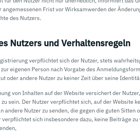
t für den Nutzer nicht nur unerheblich, informiert das G
er angemessenen Frist vor Wirksamwerden der Änderung
hte des Nutzers.
des Nutzers und Verhaltensregeln
strierung verpflichtet sich der Nutzer, stets wahrheit
 zur eigenen Person nach Vorgabe des Anmeldungsfor
ut oder andere Nutzer zu keiner Zeit über seine Identitä
hung von Inhalten auf der Website versichert der Nutzer,
zu sein. Der Nutzer verpflichtet sich, auf der Website k
an andere Nutzer zu senden, die gegen die guten Sitten 
 verpflichtet sich insbesondere dazu, keine Beiträge zu 
senden,