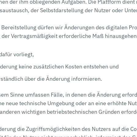
men der ihm obliegenden Aufgaben. Die Plattform dient
austausch, der Selbstdarstellung der Nutzer oder Unt
 Bereitstellung dürfen wir Änderungen des digitalen Pro
g der Vertragsmäßigkeit erforderliche Maß hinausgeh
dafür vorliegt,
derung keine zusätzlichen Kosten entstehen und
erständlich über die Änderung informieren.
esem Sinne umfassen Fälle, in denen die Änderung erford
eine neue technische Umgebung oder an eine erhöhte Nu
 anderen wichtigen betriebstechnischen Gründen erforder
nderung die Zugriffsmöglichkeiten des Nutzers auf die 