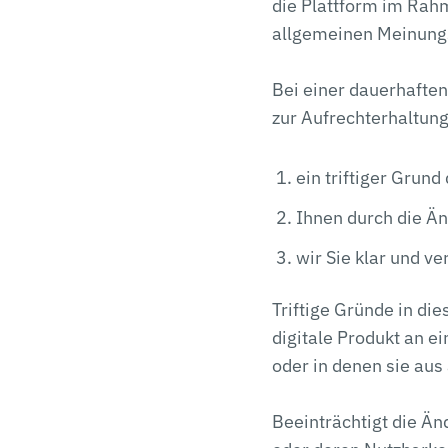
die Plattform im Rah
allgemeinen Meinungs
Bei einer dauerhaften
zur Aufrechterhaltun
ein triftiger Grund 
Ihnen durch die Än
wir Sie klar und v
Triftige Gründe in di
digitale Produkt an 
oder in denen sie aus
Beeinträchtigt die Ä