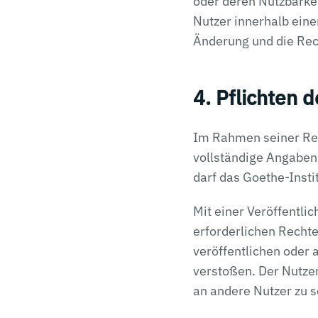
oder deren Nutzbarkei
Nutzer innerhalb ein
Änderung und die Rec
4. Pflichten 
Im Rahmen seiner Regi
vollständige Angaben
darf das Goethe-Instit
Mit einer Veröffentlic
erforderlichen Rechte 
veröffentlichen oder 
verstoßen. Der Nutzer
an andere Nutzer zu 