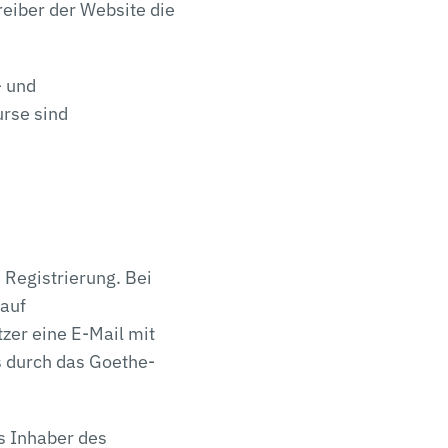
reiber der Website die
- und
urse sind
 Registrierung. Bei
auf
zer eine E-Mail mit
s durch das Goethe-
ls Inhaber des