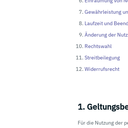
Einräumung von N
Gewährleistung un
Laufzeit und Been
Änderung der Nut
Rechtswahl
Streitbeilegung
Widerrufsrecht
1. Geltungsb
Für die Nutzung der p