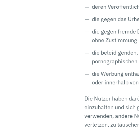
deren Veröffentlic
die gegen das Urh
die gegen fremde D
ohne Zustimmung 
die beleidigenden,
pornographischen 
die Werbung enthal
oder innerhalb von
Die Nutzer haben darü
einzuhalten und sich 
verwenden, andere Nut
verletzen, zu täusche