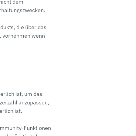
 nicht dem
erhaltungszwecken.
dukts, die über das
en, vornehmen wenn
erlich ist, um das
tzerzahl anzupassen,
lich ist.
Community-Funktionen