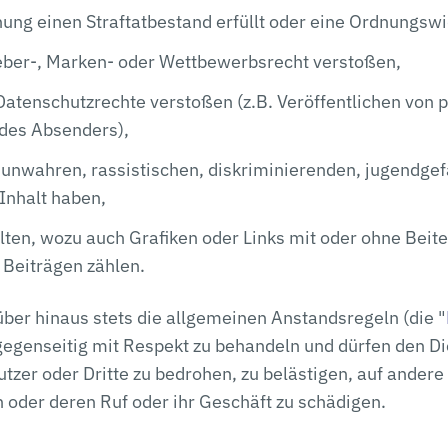
hung einen Straftatbestand erfüllt oder eine Ordnungswid
eber-, Marken- oder Wettbewerbsrecht verstoßen,
atenschutzrechte verstoßen (z.B. Veröffentlichen von p
des Absenders),
 unwahren, rassistischen, diskriminierenden, jugendge
Inhalt haben,
ten, wozu auch Grafiken oder Links mit oder ohne Beitex
 Beiträgen zählen.
ber hinaus stets die allgemeinen Anstandsregeln (die "
gegenseitig mit Respekt zu behandeln und dürfen den Di
zer oder Dritte zu bedrohen, zu belästigen, auf andere
n oder deren Ruf oder ihr Geschäft zu schädigen.