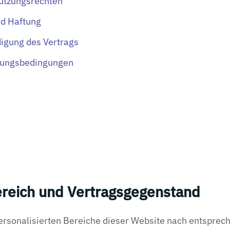
utzungsrechten
d Haftung
digung des Vertrags
zungsbedingungen
ereich und Vertragsgegenstand
ersonalisierten Bereiche dieser Website nach entsprec