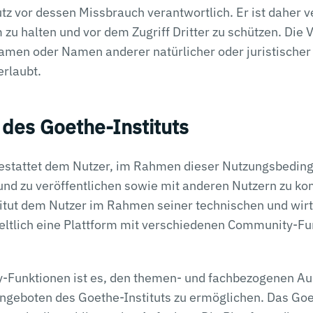
tz vor dessen Missbrauch verantwortlich. Er ist daher ve
zu halten und vor dem Zugriff Dritter zu schützen. Die
men oder Namen anderer natürlicher oder juristischer
erlaubt.
 des Goethe-Instituts
gestattet dem Nutzer, im Rahmen dieser Nutzungsbedin
und zu veröffentlichen sowie mit anderen Nutzern zu k
titut dem Nutzer im Rahmen seiner technischen und wirt
eltlich eine Plattform mit verschiedenen Community-Fu
Funktionen ist es, den themen- und fachbezogenen Au
ngeboten des Goethe-Instituts zu ermöglichen. Das Goet