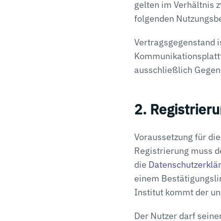
gelten im Verhältnis 
folgenden Nutzungsb
Vertragsgegenstand is
Kommunikationsplattfo
ausschließlich Gegen
2. Registrier
Voraussetzung für die
Registrierung muss 
die
Datenschutzerklä
einem Bestätigungslin
Institut kommt der u
Der Nutzer darf seine