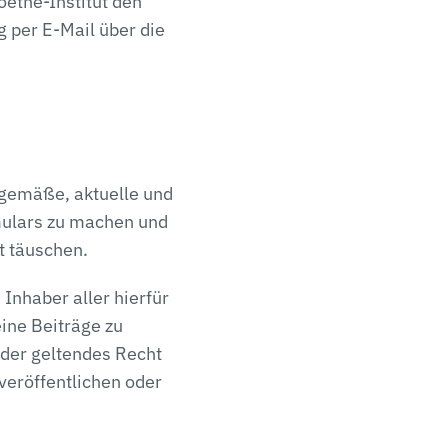
oethe-Institut den
 per E-Mail über die
sgemäße, aktuelle und
mulars zu machen und
t täuschen.
 Inhaber aller hierfür
eine Beiträge zu
oder geltendes Recht
veröffentlichen oder