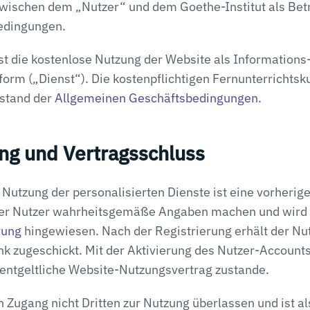
zwischen dem „Nutzer“ und dem Goethe-Institut als Bet
edingungen.
t die kostenlose Nutzung der Website als Informations
rm („Dienst“). Die kostenpflichtigen Fernunterrichtsk
stand der
Allgemeinen Geschäftsbedingungen
.
ung und Vertragsschluss
 Nutzung der personalisierten Dienste ist eine vorherige
der Nutzer wahrheitsgemäße Angaben machen und wird 
rung
hingewiesen. Nach der Registrierung erhält der Nut
k zugeschickt. Mit der Aktivierung des Nutzer-Account
nentgeltliche Website-Nutzungsvertrag zustande.
n Zugang nicht Dritten zur Nutzung überlassen und ist a