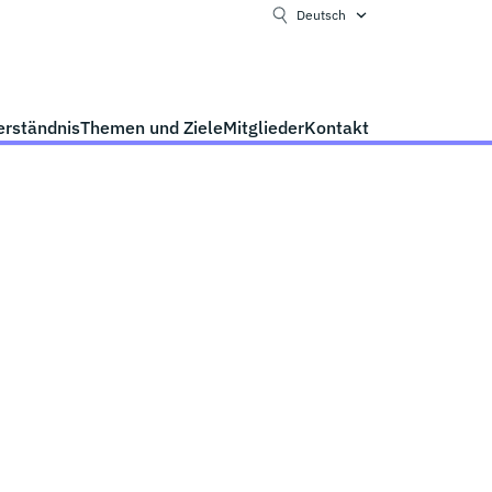
Deutsch
erständnis
Themen und Ziele
Mitglieder
Kontakt