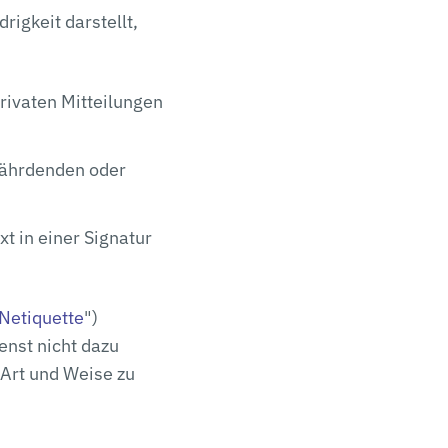
rigkeit darstellt,
rivaten Mitteilungen
fährdenden oder
t in einer Signatur
Netiquette
")
enst nicht dazu
 Art und Weise zu