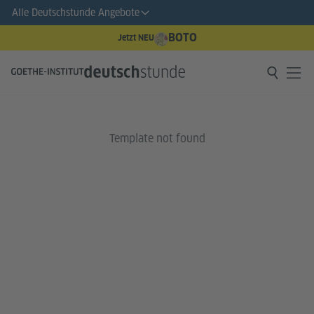
Alle Deutschstunde Angebote
BOTO
Jetzt NEU
Template not found