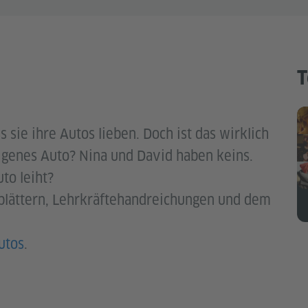
T
 sie ihre Autos lieben. Doch ist das wirklich
eigenes Auto? Nina und David haben keins.
to leiht?
sblättern, Lehrkräftehandreichungen und dem
utos
.