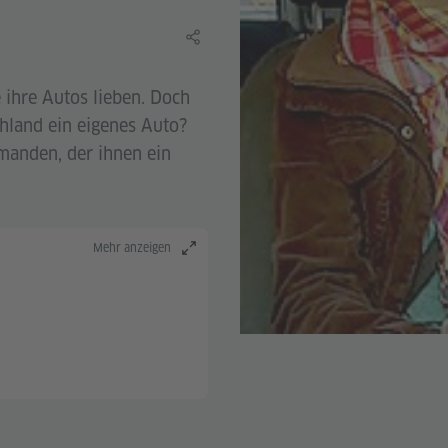
Lerninhalt teilen
 ihre Autos lieben. Doch
chland ein eigenes Auto?
manden, der ihnen ein
Mehr anzeigen