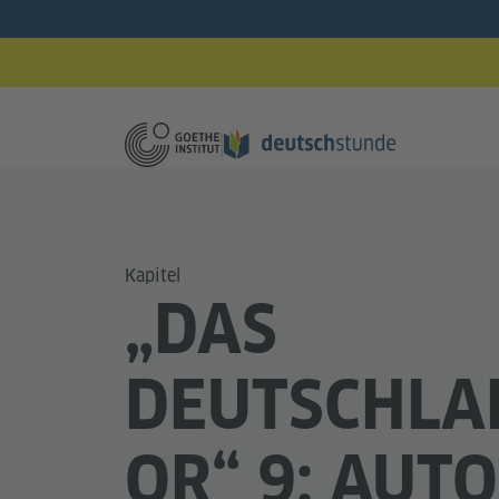
Kapitel
„DAS
DEUTSCHLA
OR“ 9: AUTO