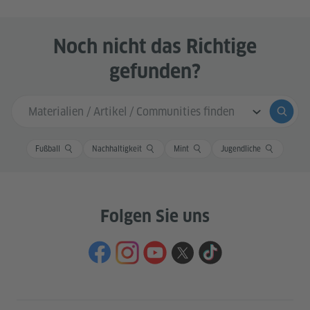
Noch nicht das Richtige
gefunden?
Sucheingabe
Suche
Fußball
Nachhaltigkeit
Mint
Jugendliche
Folgen Sie uns