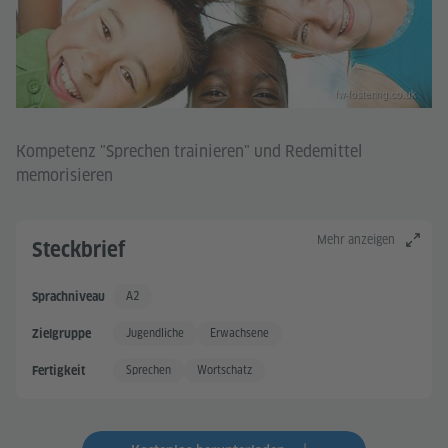
fw-fostering.co.uk
Kompetenz "Sprechen trainieren" und Redemittel
memorisieren
Mehr anzeigen
Steckbrief
A2
Sprachniveau
Grundkenntnisse +
Jugendliche
Erwachsene
Zielgruppe
Sprechen
Wortschatz
Fertigkeit