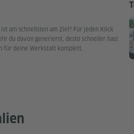
T
ist am schnellsten am Ziel? Für jeden Klick
ehr du davon generierst, desto schneller hast
n für deine Werkstatt komplett.
lien