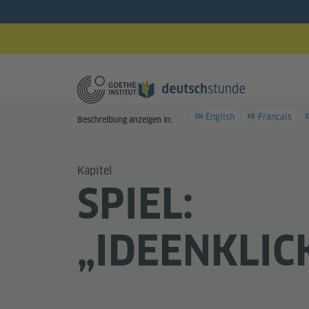
English
Français
EN
FR
E
Beschreibung anzeigen in:
Kapitel
SPIEL:
„IDEENKLIC