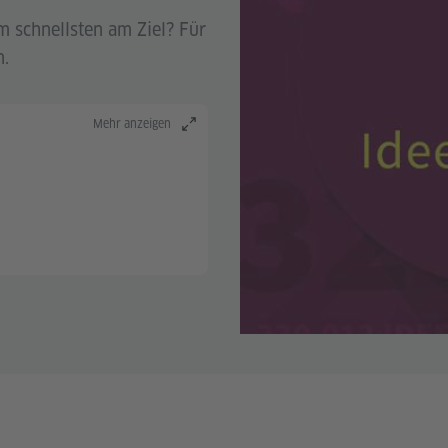
m schnellsten am Ziel? Für
n.
Mehr anzeigen