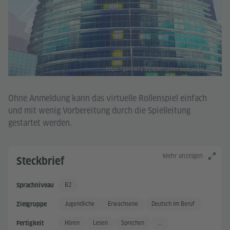
https://germany.representation.ec.europa.eu/
Ohne Anmeldung kann das virtuelle Rollenspiel einfach
und mit wenig Vorbereitung durch die Spielleitung
gestartet werden.
Mehr anzeigen
Steckbrief
B2
Sprachniveau
Gute Sprachkenntnisse +
Jugendliche
Erwachsene
Deutsch im Beruf
Zielgruppe
Hören
Lesen
Sprechen
...
Fertigkeit