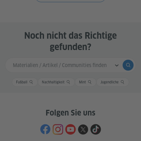
Noch nicht das Richtige
gefunden?
Sucheingabe
Suche
Fußball
Nachhaltigkeit
Mint
Jugendliche
Folgen Sie uns