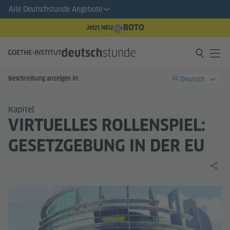
Alle Deutschstunde Angebote
BOTO
Jetzt NEU
Beschreibung anzeigen in:
Deutsch
DE
Kapitel
VIRTUELLES ROLLENSPIEL:
GESETZGEBUNG IN DER EU
Lernin