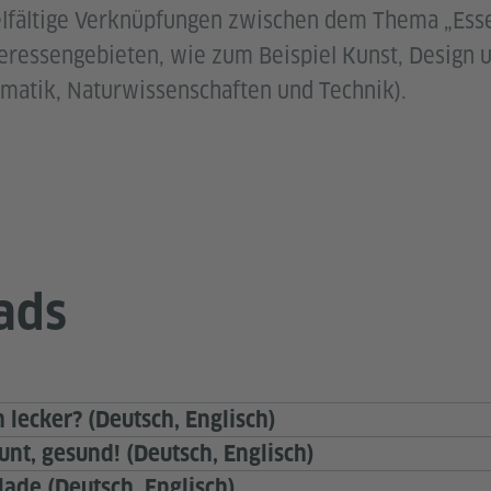
elfältige Verknüpfungen zwischen dem Thema „Ess
eressengebieten, wie zum Beispiel Kunst, Design 
matik, Naturwissenschaften und Technik).
ads
h lecker? (Deutsch, Englisch)
unt, gesund! (Deutsch, Englisch)
lade (Deutsch, Englisch)