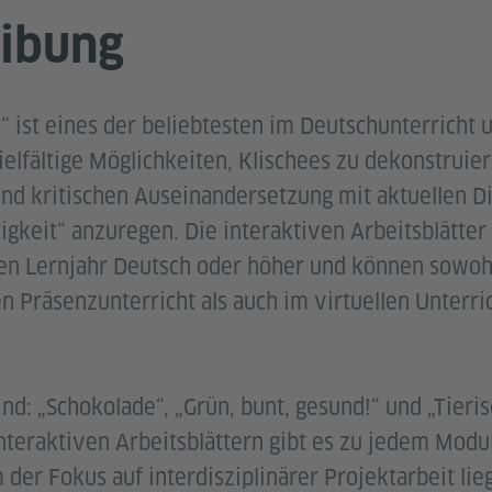
ibung
 ist eines der beliebtesten im Deutschunterricht 
ielfältige Möglichkeiten, Klischees zu dekonstruie
und kritischen Auseinandersetzung mit aktuellen 
igkeit“ anzuregen. Die interaktiven Arbeitsblätter 
ten Lernjahr Deutsch oder höher und können sowoh
n Präsenzunterricht als auch im virtuellen Unterri
nd: „Schokolade“, „Grün, bunt, gesund!“ und „Tieris
teraktiven Arbeitsblättern gibt es zu jedem Modul
der Fokus auf interdisziplinärer Projektarbeit lie