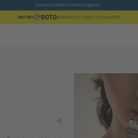
Deutschstunde
BOTO
TOP
Alle Angebote
BOTO
Materialien für Kinder und Jugendliche
Jetzt NEU
Lerninhalt teilen