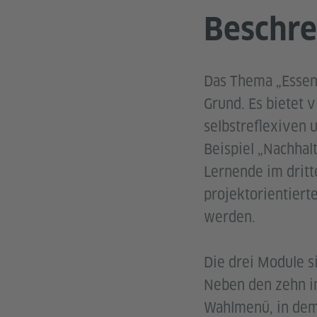
Beschre
Das Thema „Essen“
Grund. Es bietet v
selbstreflexiven 
Beispiel „Nachhalt
Lernende im drit
projektorientierte
werden.
Die drei Module si
Neben den zehn in
Wahlmenü, in dem 