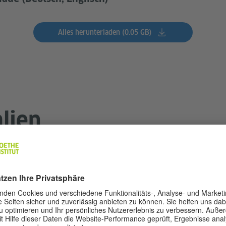
Alles herunterladen (0.05 GB)
lien