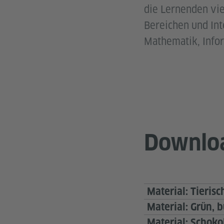
die Lernenden vi
Bereichen und Int
Mathematik, Infor
Downlo
Material: Tierisc
Material: Grün, b
Material: Schoko