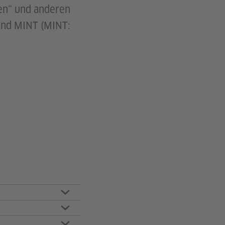
en“ und anderen
und MINT (MINT: