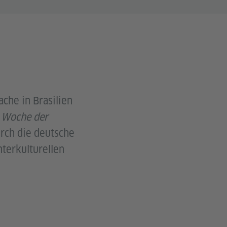
ache in Brasilien
n
Woche der
rch die deutsche
terkulturellen