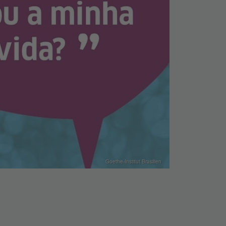
Goethe-Institut Brasilien