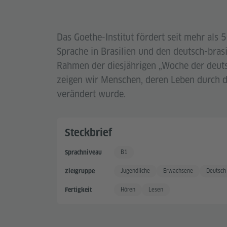
Das Goethe-Institut fördert seit mehr als 
Sprache in Brasilien und den deutsch-brasi
Rahmen der diesjährigen „Woche der deuts
zeigen wir Menschen, deren Leben durch d
verändert wurde.
Steckbrief
B1
Sprachniveau
Gute Sprachkenntnisse
Jugendliche
Erwachsene
Deutsch
Zielgruppe
Hören
Lesen
Fertigkeit