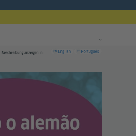
English
Português
EN
PT
Beschreibung anzeigen in: