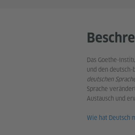
Beschre
Das Goethe-Institu
und den deutsch-b
deutschen Sprache
Sprache verändert
Austausch und erw
Wie hat Deutsch 