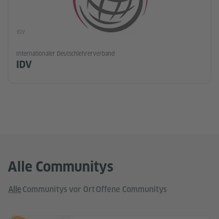
IDV
Internationaler Deutschlehrerverband
IDV
Alle Communitys
Alle
Communitys vor Ort
Offene Communitys