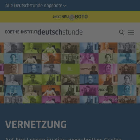
Alle Deutschstunde Angebote
BOTO
Jetzt NEU
© Goethe-Institut
VERNETZUNG