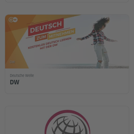
DW
Deutsche Welle
DW