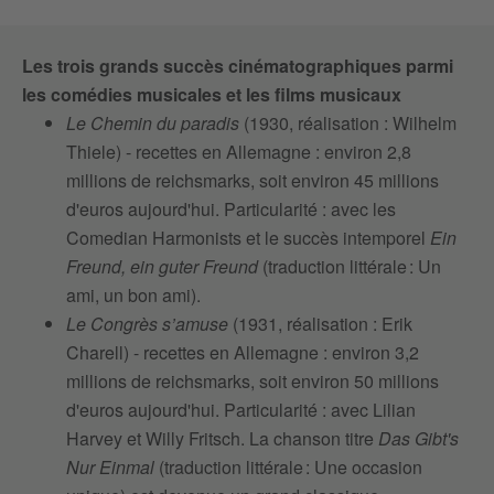
Les trois grands succès cinématographiques parmi
les comédies musicales et les films musicaux
Le Chemin du paradis
(1930, réalisation : Wilhelm
Thiele) - recettes en Allemagne : environ 2,8
millions de reichsmarks, soit environ 45 millions
d'euros aujourd'hui. Particularité : avec les
Comedian Harmonists et le succès intemporel
Ein
Freund, ein guter Freund
(traduction littérale : Un
ami, un bon ami).
Le Congrès s’amuse
(1931, réalisation : Erik
Charell) - recettes en Allemagne : environ 3,2
millions de reichsmarks, soit environ 50 millions
d'euros aujourd'hui. Particularité : avec Lilian
Harvey et Willy Fritsch. La chanson titre
Das Gibt's
Nur Einmal
(traduction littérale : Une occasion