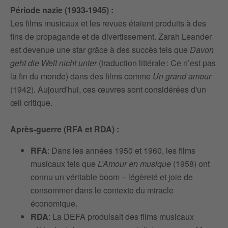
Période nazie (1933-1945) :
Les films musicaux et les revues étaient produits à des
fins de propagande et de divertissement. Zarah Leander
est devenue une star grâce à des succès tels que
Davon
geht die Welt nicht unter
(traduction littérale : Ce n’est pas
la fin du monde) dans des films comme
Un grand amour
(1942). Aujourd'hui, ces œuvres sont considérées d'un
œil critique.
Après-guerre (RFA et RDA) :
RFA
: Dans les années 1950 et 1960, les films
musicaux tels que
L’Amour en musique
(1958) ont
connu un véritable boom – légèreté et joie de
consommer dans le contexte du miracle
économique.
RDA
: La DEFA produisait des films musicaux