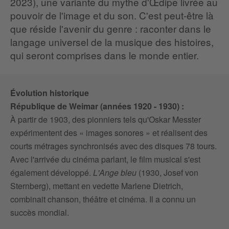
2023), une variante du mythe d'Œdipe livrée au
pouvoir de l'image et du son. C'est peut-être là
que réside l'avenir du genre : raconter dans le
langage universel de la musique des histoires,
qui seront comprises dans le monde entier.
Évolution historique
République de Weimar (années 1920 - 1930) :
À partir de 1903, des pionniers tels qu'Oskar Messter
expérimentent des « images sonores » et réalisent des
courts métrages synchronisés avec des disques 78 tours.
Avec l'arrivée du cinéma parlant, le film musical s'est
également développé.
L'Ange bleu
(1930, Josef von
Sternberg), mettant en vedette Marlene Dietrich,
combinait chanson, théâtre et cinéma. Il a connu un
succès mondial.