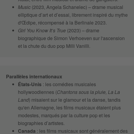
Music
(2023, Angela Schanelec) – drame musical
elliptique d’art et d’essai, librement inspiré du mythe
d'Œdipe, récompensé à la Berlinale 2023.
Girl You Know It’s True
(2023) – drame
biographique de Simon Verhoeven sur l'ascension
et la chute du duo pop Milli Vanilli.
Parallèles internationaux
États-Unis
: les comédies musicales
hollywoodiennes (
Chantons sous la pluie, La La
Land
) misaient sur le glamour et la danse, tandis
qu'en Allemagne, les films musicaux étaient plus
modestes, marqués par la culture pop et les
biographies d’artistes.
Canada
: les films musicaux sont généralement des