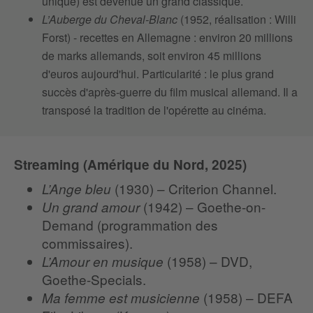
unique) est devenue un grand classique.
L’Auberge du Cheval-Blanc
(1952, réalisation : Willi
Forst) - recettes en Allemagne : environ 20 millions
de marks allemands, soit environ 45 millions
d'euros aujourd'hui. Particularité : le plus grand
succès d'après-guerre du film musical allemand. Il a
transposé la tradition de l'opérette au cinéma.
Streaming (Amérique du Nord, 2025)
(1930) – Criterion Channel.
L’Ange bleu
(1942) – Goethe-on-
Un grand amour
Demand (programmation des
commissaires).
(1958) – DVD,
L’Amour en musique
Goethe-Specials.
(1958) – DEFA
Ma femme est musicienne