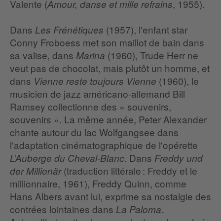
Valente (
, 1955).
Amour, danse et mille refrains
Dans
(1957), l'enfant star
Les Frénétiques
Conny Froboess met son maillot de bain dans
sa valise, dans
(1960), Trude Herr ne
Marina
veut pas de chocolat, mais plutôt un homme, et
dans
(1960), le
Vienne reste toujours Vienne
musicien de jazz américano-allemand Bill
Ramsey collectionne des « souvenirs,
souvenirs ». La même année, Peter Alexander
chante autour du lac Wolfgangsee dans
l'adaptation cinématographique de l'opérette
. Dans
L’Auberge du Cheval-Blanc
Freddy und
(traduction littérale : Freddy et le
der Millionär
millionnaire, 1961), Freddy Quinn, comme
Hans Albers avant lui, exprime sa nostalgie des
contrées lointaines dans
.
La Paloma