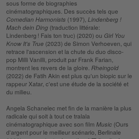
sous forme de biographies
cinématographiques. Des succès tels que
(1997),
Comedian Harmonists
Lindenberg !
(traduction littérale:
Mach dein Ding
Lindenberg ! Fais ton truc) (2020) ou
Girl You
(2023) de Simon Verhoeven, qui
Know It's True
retrace l'ascension et la chute du duo disco-
pop Milli Vanilli, produit par Frank Farian,
montrent les revers de la gloire.
Rheingold
(2022) de Fatih Akin est plus qu'un biopic sur le
rappeur Xatar, c'est une étude de la société et
du milieu.
Angela Schanelec met fin de la manière la plus
radicale qui soit à tout ce tralala
cinématographique avec son film
(Ours
Music
d'argent pour le meilleur scénario, Berlinale