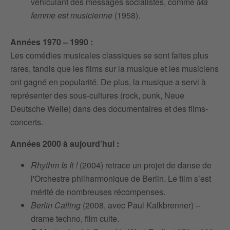
véhiculant des messages socialistes, comme
Ma
femme est musicienne
(1958).
Années 1970 – 1990 :
Les comédies musicales classiques se sont faites plus
rares, tandis que les films sur la musique et les musiciens
ont gagné en popularité. De plus, la musique a servi à
représenter des sous-cultures (rock, punk, Neue
Deutsche Welle) dans des documentaires et des films-
concerts.
Années 2000 à aujourd’hui :
Rhythm Is It !
(2004) retrace un projet de danse de
l'Orchestre philharmonique de Berlin. Le film s’est
mérité de nombreuses récompenses.
Berlin Calling
(2008, avec Paul Kalkbrenner) –
drame techno, film culte.