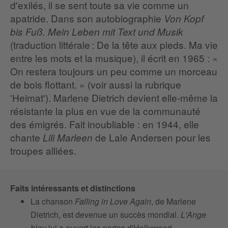
d'exilés, il se sent toute sa vie comme un
apatride. Dans son autobiographie
Von Kopf
bis Fuß. Mein Leben mit Text und Musik
(traduction littérale : De la tête aux pieds. Ma vie
entre les mots et la musique), il écrit en 1965 : «
On restera toujours un peu comme un morceau
de bois flottant. » (voir aussi la rubrique
'Heimat'). Marlene Dietrich devient elle-même la
résistante la plus en vue de la communauté
des émigrés. Fait inoubliable : en 1944, elle
chante
de Lale Andersen pour les
Lili Marleen
troupes alliées.
Faits intéressants et distinctions
La chanson
Falling in Love Again
, de Marlene
Dietrich, est devenue un succès mondial.
L'Ange
bleu
lui a ouvert les portes d'Hollywood.