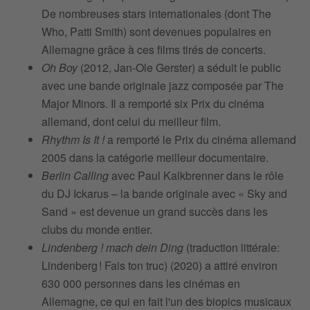
De nombreuses stars internationales (dont The
Who, Patti Smith) sont devenues populaires en
Allemagne grâce à ces films tirés de concerts.
Oh Boy
(2012, Jan-Ole Gerster) a séduit le public
avec une bande originale jazz composée par The
Major Minors. Il a remporté six Prix du cinéma
allemand, dont celui du meilleur film.
Rhythm Is It !
a remporté le Prix du cinéma allemand
2005 dans la catégorie meilleur documentaire.
Berlin Calling
avec Paul Kalkbrenner dans le rôle
du DJ Ickarus – la bande originale avec « Sky and
Sand » est devenue un grand succès dans les
clubs du monde entier.
Lindenberg ! mach dein Ding
(traduction littérale:
Lindenberg ! Fais ton truc) (2020) a attiré environ
630 000 personnes dans les cinémas en
Allemagne, ce qui en fait l'un des biopics musicaux