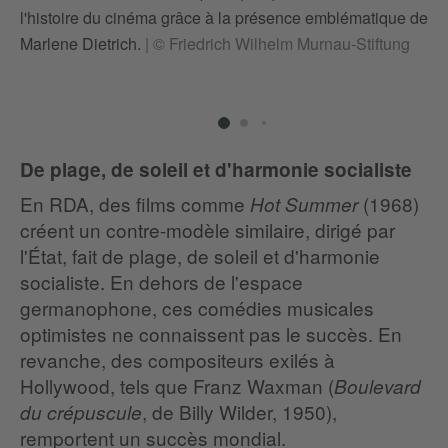
d'
l'histoire du cinéma grâce à la présence emblématique de
fa
Marlene Dietrich.
|
© Friedrich Wilhelm Murnau-Stiftung
U
De plage, de soleil et d'harmonie socialiste
En RDA, des films comme
(1968)
Hot Summer
créent un contre-modèle similaire, dirigé par
l'État, fait de plage, de soleil et d'harmonie
socialiste. En dehors de l'espace
germanophone, ces comédies musicales
optimistes ne connaissent pas le succès. En
revanche, des compositeurs exilés à
Hollywood, tels que Franz Waxman (
Boulevard
, de Billy Wilder, 1950),
du crépuscule
remportent un succès mondial.