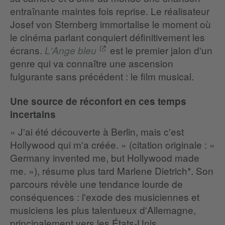
entraînante maintes fois reprise. Le réalisateur
Josef von Sternberg immortalise le moment où
le cinéma parlant conquiert définitivement les
écrans.
est le premier jalon d'un
L'Ange bleu
genre qui va connaître une ascension
fulgurante sans précédent : le film musical.
Une source de réconfort en ces temps
incertains
« J'ai été découverte à Berlin, mais c'est
Hollywood qui m'a créée. » (citation originale : «
Germany invented me, but Hollywood made
me. »), résume plus tard Marlene Dietrich*. Son
parcours révèle une tendance lourde de
conséquences : l'exode des musiciennes et
musiciens les plus talentueux d'Allemagne,
principalement vers les États-Unis.