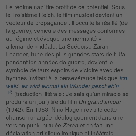
Le régime nazi tire profit de ce potentiel. Sous
le Troisième Reich, le film musical devient un
vecteur de propagande : il occulte la réalité (de
la guerre), véhicule des messages conformes
au régime et évoque une normalité «
allemande » idéale. La Suédoise Zarah
Leander, l'une des plus grandes stars de l'Ufa
pendant les années de guerre, devient le
symbole de faux espoirs de victoire avec des
hymnes invitant à la persévérance tels que
Ich
weiß, es wird einmal ein Wunder gescheh'n
(traduction littérale : Je sais qu'un miracle se
produira un jour) tiré du film
Un grand amour
(1942). En 1983, Nina Hagen revisite cette
chanson chargée idéologiquement dans une
version punk intitulée
et en fait une
Zarah
déclaration artistique ironique et théâtrale.