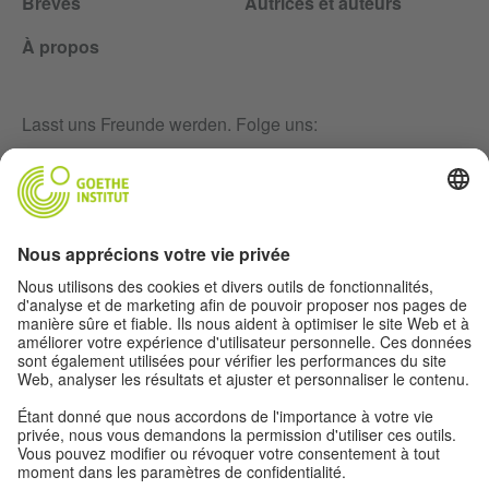
Brèves
Autrices et auteurs
À propos
Lasst uns Freunde werden. Folge uns:
Infolettre
Mentions légales
Paramètres de confidentialité
Protection des données personnelles
Conditions d'utilisation
Autres offres du monde du Goethe-
Institut: