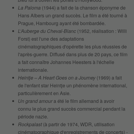
La Paloma
(1944) a fait de la chanson éponyme de
Hans Albers un grand succès. Le film a été tourné à
Prague, Hambourg ayant été bombardée.
L’Auberge du Cheval-Blanc
(1952, réalisation : Willi
Forst) est l'une des adaptations
cinématographiques d'opérette les plus réussies de
l'après-guerre. Diffusé dans plus de 20 pays, ce film
a fait connaître Johannes Heesters à l'échelle
internationale.
Heintje – A Heart Goes on a Journey
(1969) a fait
de l'enfant star Heintje un phénomène international,
particulièrement en Asie.
Un grand amour
a été le film allemand à avoir
connu le plus grand succès commercial pendant la
période nazie.
Rockpalast
(à partir de 1974, WDR, utilisation
cinématographique d'enregistrements de concerts) -