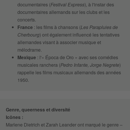
documentaires (
Festival Express
), à l'instar des
documentaires allemands sur les clubs et les
concerts.
France
: les films à chansons (
Les Parapluies de
Cherbourg
) ont également influencé les tentatives
allemandes visant à associer musique et
mélodrame.
Mexique
: l'« Época de Oro » avec ses comédies
musicales ranchera (
Pedro Infante, Jorge Negrete
)
rappelle les films musicaux allemands des années
1950.
Genre, queerness et diversité
Icônes :
Marlene Dietrich et Zarah Leander ont marqué le genre –