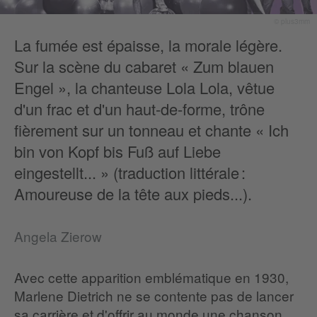
© plus3mm
La fumée est épaisse, la morale légère.
Sur la scène du cabaret « Zum blauen
Engel », la chanteuse Lola Lola, vêtue
d'un frac et d'un haut-de-forme, trône
fièrement sur un tonneau et chante « Ich
bin von Kopf bis Fuß auf Liebe
eingestellt... » (traduction littérale :
Amoureuse de la tête aux pieds...).
Angela Zierow
Avec cette apparition emblématique en 1930,
Marlene Dietrich ne se contente pas de lancer
sa carrière et d'offrir au monde une chanson