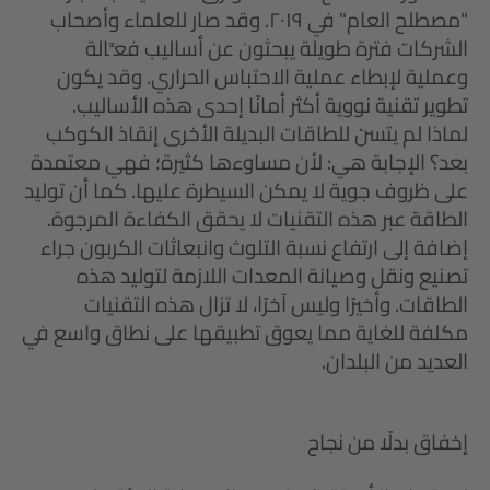
"مصطلح العام" في ٢٠١٩. وقد صار للعلماء وأصحاب
الشركات فترة طويلة يبحثون عن أساليب فعَّالة
وعملية لإبطاء عملية الاحتباس الحراري. وقد يكون
تطوير تقنية نووية أكثر أمانًا إحدى هذه الأساليب.
لماذا لم يتسنَ للطاقات البديلة الأخرى إنقاذ الكوكب
بعد؟ الإجابة هي: لأن مساوءها كثيرة؛ فهي معتمدة
على ظروف جوية لا يمكن السيطرة عليها. كما أن توليد
الطاقة عبر هذه التقنيات لا يحقق الكفاءة المرجوة.
إضافة إلى ارتفاع نسبة التلوث وانبعاثات الكربون جراء
تصنيع ونقل وصيانة المعدات اللازمة لتوليد هذه
الطاقات. وأخيرًا وليس آخرًا، لا تزال هذه التقنيات
مكلفة للغاية مما يعوق تطبيقها على نطاق واسع في
العديد من البلدان.
إخفاق بدلًا من نجاح