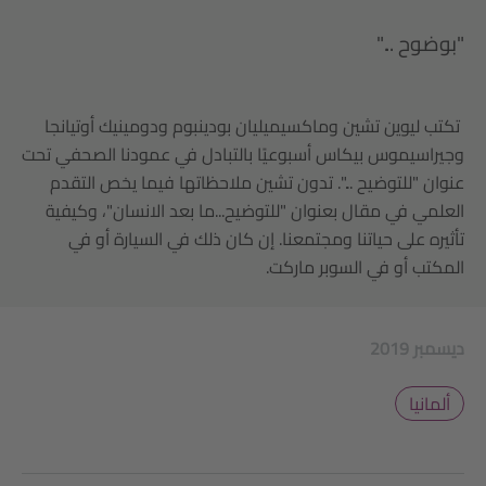
"بوضوح ..."
تكتب ليوين تشين وماكسيميليان بودينبوم ودومينيك أوتيانجا
وجيراسيموس بيكاس أسبوعيًا بالتبادل في عمودنا الصحفي تحت
عنوان "للتوضيح ...". تدون تشين ملاحظاتها فيما يخص التقدم
العلمي في مقال بعنوان "للتوضيح...ما بعد الانسان"، وكيفية
تأثيره على حياتنا ومجتمعنا. إن كان ذلك في السيارة أو في
المكتب أو في السوبر ماركت.
2019 ديسمبر
ألمانيا