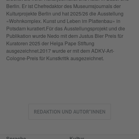
Berlin. Er ist Chefredaktor des Museumsjournals der
Kulturprojekte Berlin und hat 2025/26 die Ausstellung
«Wohnkomplex. Kunst und Leben im Plattenbau» in
Potsdam kuratiert.Für das Ausstellungsprojekt und die
Publikation wurde Nedo mit dem Justus Bier Preis für
Kuratoren 2025 der Helga Pape Stiftung
ausgezeichnet.2017 wurde er mit dem ADKV-Art-
Cologne-Preis für Kunstkritik ausgezeichnet.
REDAKTION UND AUTOR*INNEN
Sprache
Kultur