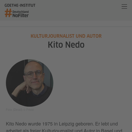
KULTURJOURNALIST UND AUTOR
Kito Nedo
Foto (Detail) © Privat
Kito Nedo wurde 1975 in Leipzig geboren. Er lebt und
arbeitet als freier Kulturjournalist und Autor in Basel und