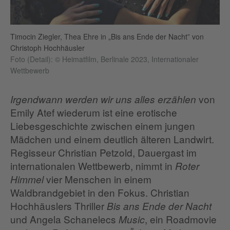
Timocin Ziegler, Thea Ehre in „Bis ans Ende der Nacht” von
Christoph Hochhäusler
Foto (Detail): © Heimatfilm, Berlinale 2023, Internationaler
Wettbewerb
von
Irgendwann werden wir uns alles erzählen
Emily Atef wiederum ist eine erotische
Liebesgeschichte zwischen einem jungen
Mädchen und einem deutlich älteren Landwirt.
Regisseur Christian Petzold, Dauergast im
internationalen Wettbewerb, nimmt in
Roter
vier Menschen in einem
Himmel
Waldbrandgebiet in den Fokus. Christian
Hochhäuslers Thriller
Bis ans Ende der Nacht
und Angela Schanelecs
, ein Roadmovie
Music