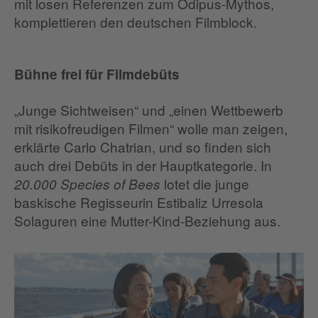
mit losen Referenzen zum Ödipus-Mythos,
komplettieren den deutschen Filmblock.
Bühne frei für Filmdebüts
„Junge Sichtweisen“ und „einen Wettbewerb
mit risikofreudigen Filmen“ wolle man zeigen,
erklärte Carlo Chatrian, und so finden sich
auch drei Debüts in der Hauptkategorie. In
lotet die junge
20.000 Species of Bees
baskische Regisseurin Estibaliz Urresola
Solaguren eine Mutter-Kind-Beziehung aus.