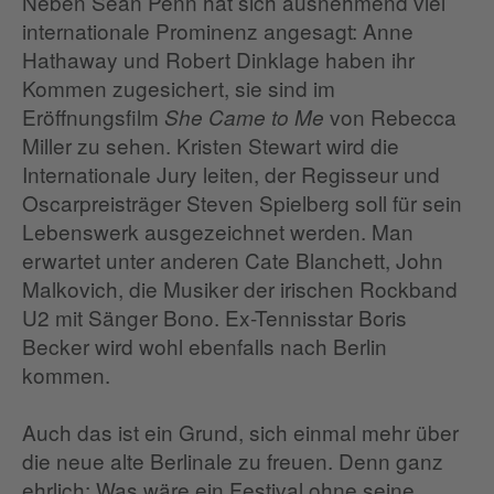
Neben Sean Penn hat sich ausnehmend viel
internationale Prominenz angesagt: Anne
Hathaway und Robert Dinklage haben ihr
Kommen zugesichert, sie sind im
Eröffnungsfilm
von Rebecca
She Came to Me
Miller zu sehen. Kristen Stewart wird die
Internationale Jury leiten, der Regisseur und
Oscarpreisträger Steven Spielberg soll für sein
Lebenswerk ausgezeichnet werden. Man
erwartet unter anderen Cate Blanchett, John
Malkovich, die Musiker der irischen Rockband
U2 mit Sänger Bono. Ex-Tennisstar Boris
Becker wird wohl ebenfalls nach Berlin
kommen.
Auch das ist ein Grund, sich einmal mehr über
die neue alte Berlinale zu freuen. Denn ganz
ehrlich: Was wäre ein Festival ohne seine