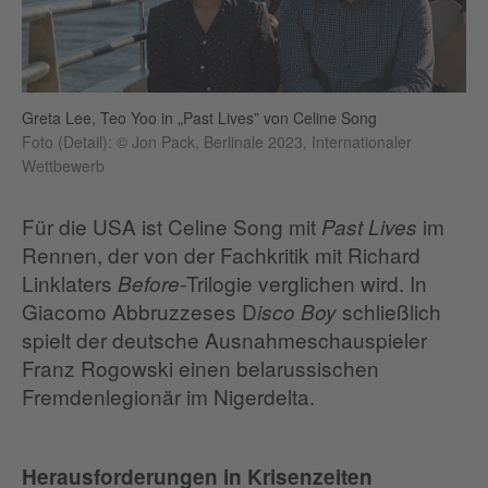
Greta Lee, Teo Yoo in „Past Lives” von Celine Song
Foto (Detail): © Jon Pack, Berlinale 2023, Internationaler
Wettbewerb
Für die USA ist Celine Song mit
im
Past Lives
Rennen, der von der Fachkritik mit Richard
Linklaters
Trilogie verglichen wird. In
Before-
Giacomo Abbruzzeses D
schließlich
isco Boy
spielt der deutsche Ausnahmeschauspieler
Franz Rogowski einen belarussischen
Fremdenlegionär im Nigerdelta.
Herausforderungen in Krisenzeiten