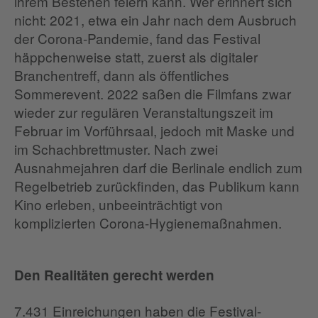
ihrem Bestehen feiern kann. Wer erinnert sich
nicht: 2021, etwa ein Jahr nach dem Ausbruch
der Corona-Pandemie, fand das Festival
häppchenweise statt, zuerst als digitaler
Branchentreff, dann als öffentliches
Sommerevent. 2022 saßen die Filmfans zwar
wieder zur regulären Veranstaltungszeit im
Februar im Vorführsaal, jedoch mit Maske und
im Schachbrettmuster. Nach zwei
Ausnahmejahren darf die Berlinale endlich zum
Regelbetrieb zurückfinden, das Publikum kann
Kino erleben, unbeeinträchtigt von
komplizierten Corona-Hygienemaßnahmen.
Den Realitäten gerecht werden
7.431 Einreichungen haben die Festival-