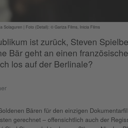
ola Solaguren
|
Foto (Detail): © Gariza Films, Inicia Films
blikum ist zurück, Steven Spielbe
e Bär geht an einen französisch
ch los auf der Berlinale?
ner
Goldenen Bären für den einzigen Dokumentarfi
sten gerechnet – offensichtlich auch der Regiss