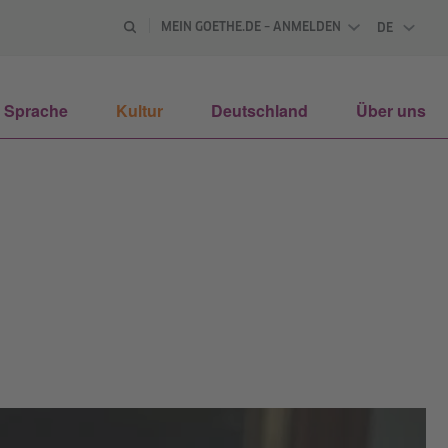
MEIN GOETHE.DE – ANMELDEN
DE
DEUTSCH
Sprache
Kultur
Deutschland
Über uns