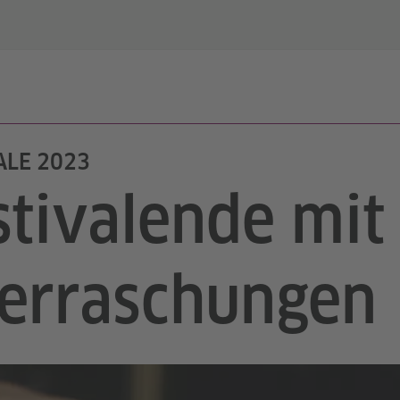
ALE 2023
stivalende mit
erraschungen