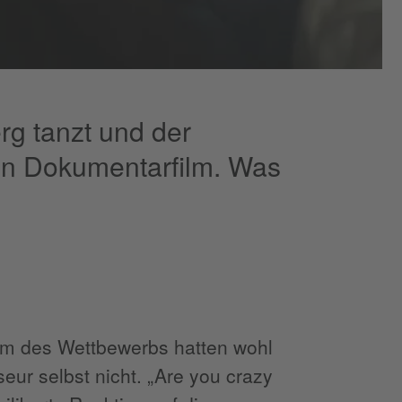
rg tanzt und der
en Dokumentarfilm. Was
lm des Wettbewerbs hatten wohl
eur selbst nicht. „Are you crazy