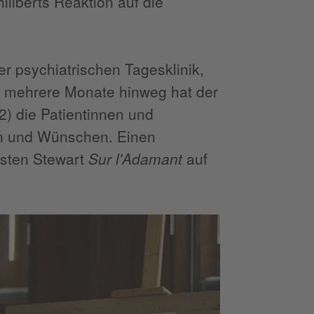
iliberts Reaktion auf die
er psychiatrischen Tagesklinik,
r mehrere Monate hinweg hat der
2) die Patientinnen und
ten und Wünschen. Einen
risten Stewart
Sur l'Adamant
auf