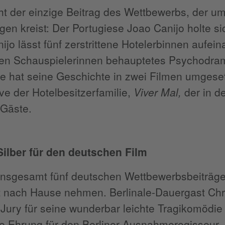
cht der einzige Beitrag des Wettbewerbs, der um
en kreist: Der Portugiese Joao Canijo holte si
nijo lässt fünf zerstrittene Hotelerbinnen aufein
ken Schauspielerinnen behauptetes Psychodra
e hat seine Geschichte in zwei Filmen umgese
ve der Hotelbesitzerfamilie,
Viver Mal,
der in de
 Gäste.
Silber für den deutschen Film
 insgesamt fünf deutschen Wettbewerbsbeiträge
 nach Hause nehmen. Berlinale-Dauergast Chri
 Jury für seine wunderbar leichte Tragikomödi
ge Ehrung für den Berliner Ausnahmeregisseur. 