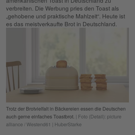
amerikanischen Toast in Deutschland zu
verbreiten. Die Werbung pries den Toast als
„gehobene und praktische Mahlzeit“. Heute ist
es das meistverkaufte Brot in Deutschland.
Trotz der Brotvielfalt in Bäckereien essen die Deutschen
auch gerne einfaches Toastbrot.
|
Foto (Detail): picture
alliance / Westend61 | HuberStarke