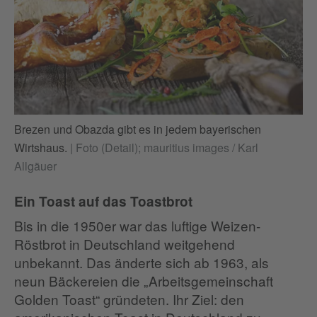
Brezen und Obazda gibt es in jedem bayerischen
Wirtshaus.
|
Foto (Detail); mauritius images / Karl
Allgäuer
Ein Toast auf das Toastbrot
Bis in die 1950er war das luftige Weizen-
Röstbrot in Deutschland weitgehend
unbekannt. Das änderte sich ab 1963, als
neun Bäckereien die „Arbeitsgemeinschaft
Golden Toast“ gründeten. Ihr Ziel: den