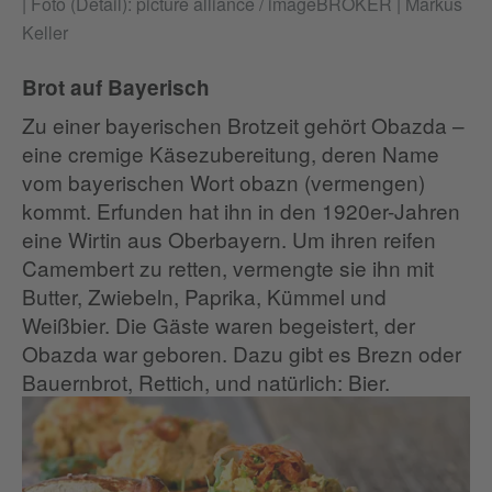
|
Foto (Detail): picture alliance / imageBROKER | Markus
Keller
Brot auf Bayerisch
Zu einer bayerischen Brotzeit gehört Obazda –
eine cremige Käsezubereitung, deren Name
vom bayerischen Wort obazn (vermengen)
kommt. Erfunden hat ihn in den 1920er-Jahren
eine Wirtin aus Oberbayern. Um ihren reifen
Camembert zu retten, vermengte sie ihn mit
Butter, Zwiebeln, Paprika, Kümmel und
Weißbier. Die Gäste waren begeistert, der
Obazda war geboren. Dazu gibt es Brezn oder
Bauernbrot, Rettich, und natürlich: Bier.