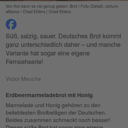
Von ihm kann es nie genug geben: Brot
|
Foto (Detail): picture-
alliance / Chad Ehlers | Chad Ehlers
teilen
Datenschutz
Süß, salzig, sauer. Deutsches Brot kommt
ganz unterschiedlich daher – und manche
Variante hat sogar eine eigene
Fernsehserie!
Victor Meuche
Erdbeermarmeladebrot mit Honig
Marmelade und Honig gehören zu den
beliebtesten Brotbelägen der Deutschen.
Beides zusammen schmeckt noch besser!
Dieses süße Brot hat sogar eine eigene