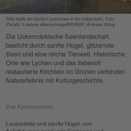
Stille Idylle am Großen Lychensee in der Uckermark
|
Foto
(Detail): © picture-alliance/imageBROKER | Andreas Vitting
Die Uckermärkische Seenlandschaft
besticht durch sanfte Hügel, glitzernde
Seen und eine reiche Tierwelt. Historische
Orte wie Lychen und das liebevoll
restaurierte Kirchlein im Grünen verbinden
Naturerlebnis mit Kulturgeschichte.
Zoé Kammermann
Laubwälder und sanfte Hügel, von
Apfelbäumen gesäumte Feldwege und