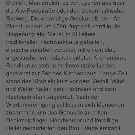
Grünen. Man erreicht es von Lychen aus über
die Alte Poststraße oder den Uckermärkischen
Radweg. Die ehemalige Gutskapelle von Alt
Placht, erbaut um 1700, fügt sich sanft in die
Umgebung ein. Sie ist im Stil eines
traditionellen Fachwerkbaus gehalten,
eierschalenfarben verputzt, mit einem blau
angestrichenen, holzverkleideten Kirchenturm.
Rundherum stehen mehrere uralte Linden,
gepflanzt zur Zeit des Kirchenbaus. Lange Zeit
stand das Kirchlein kurz vor dem Verfall. Wind
und Wetter hatten dem Fachwerk und dem
Reetdach stark zugesetzt. Nach der
Wiedervereinigung schlossen sich Menschen
zusammen, um das Gebäude zu retten:
Denkmalpfleger, Handwerker und freiwillige
Helfer restaurierten den Bau. Heute erstrahlt