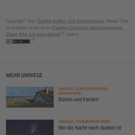
Copyright: Text:
Goethe-Institut, Zoé Kammermann
. Dieser Text
ist lizenziert unter einer
Creative Commons Namensnennung-
Share Alike 4.0 International
Lizenz.
MEHR UMWEGE
UMWEGE | KÜNSTLERKOLONIE
AHRENSHOOP
Dünen und Farben
UMWEGE | STERNENPARK RHÖN
Wo die Nacht noch dunkel ist