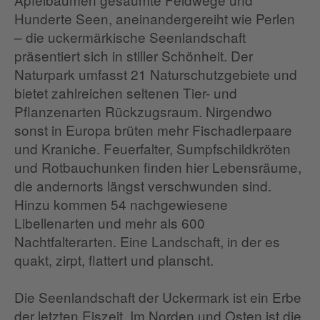
Hunderte Seen, aneinandergereiht wie Perlen
– die uckermärkische Seenlandschaft
präsentiert sich in stiller Schönheit. Der
Naturpark umfasst 21 Naturschutzgebiete und
bietet zahlreichen seltenen Tier- und
Pflanzenarten Rückzugsraum. Nirgendwo
sonst in Europa brüten mehr Fischadlerpaare
und Kraniche. Feuerfalter, Sumpfschildkröten
und Rotbauchunken finden hier Lebensräume,
die andernorts längst verschwunden sind.
Hinzu kommen 54 nachgewiesene
Libellenarten und mehr als 600
Nachtfalterarten. Eine Landschaft, in der es
quakt, zirpt, flattert und planscht.
Die Seenlandschaft der Uckermark ist ein Erbe
der letzten Eiszeit. Im Norden und Osten ist die