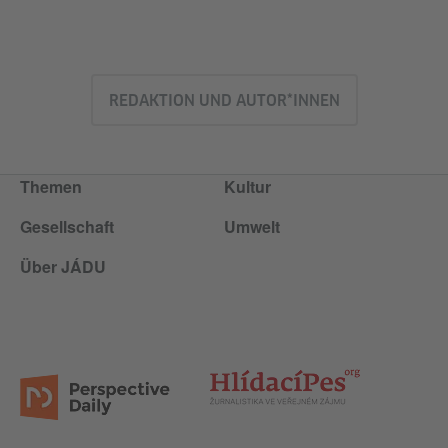
REDAKTION UND AUTOR*INNEN
Themen
Kultur
Gesellschaft
Umwelt
Über JÁDU