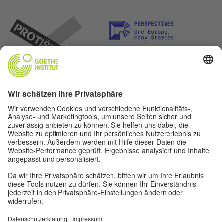
Lasst uns Freunde werden. Folge uns: