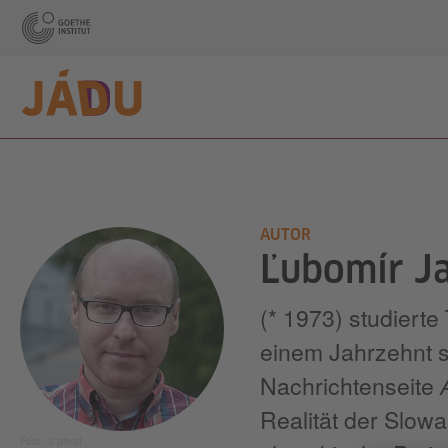
AUTOR
Ľubomír J
(* 1973) studierte
einem Jahrzehnt s
Nachrichtenseite
Realität der Slow
Foto: © privat