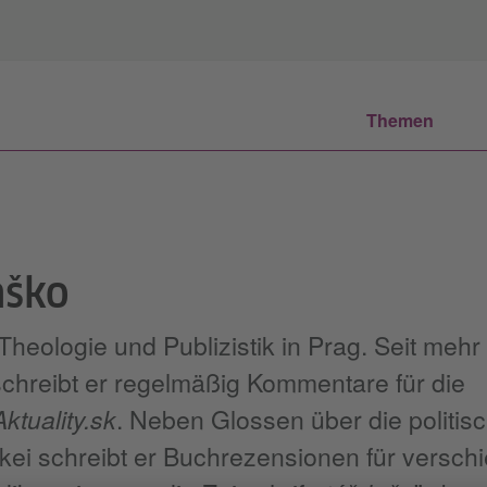
Themen
aško
 Theologie und Publizistik in Prag. Seit mehr 
chreibt er regelmäßig Kommentare für die
Aktuality.sk
. Neben Glossen über die politis
akei schreibt er Buchrezensionen für versc