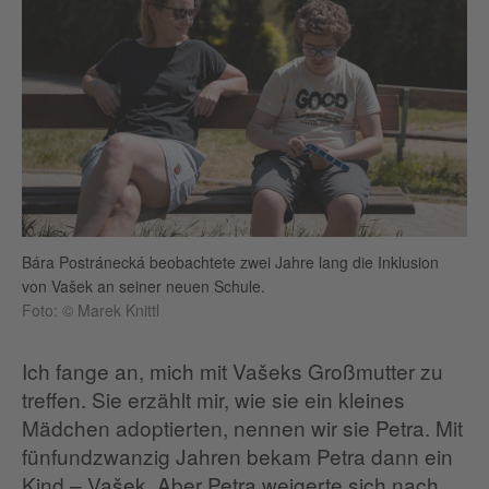
Bára Postránecká beobachtete zwei Jahre lang die Inklusion
von Vašek an seiner neuen Schule.
Foto: © Marek Knittl
Ich fange an, mich mit Vašeks Großmutter zu
treffen. Sie erzählt mir, wie sie ein kleines
Mädchen adoptierten, nennen wir sie Petra. Mit
fünfundzwanzig Jahren bekam Petra dann ein
Kind – Vašek. Aber Petra weigerte sich nach