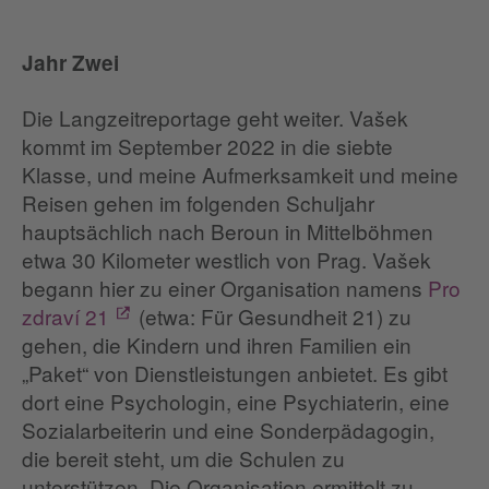
Jahr Zwei
Die Langzeitreportage geht weiter. Vašek
kommt im September 2022 in die siebte
Klasse, und meine Aufmerksamkeit und meine
Reisen gehen im folgenden Schuljahr
hauptsächlich nach Beroun in Mittelböhmen
etwa 30 Kilometer westlich von Prag. Vašek
begann hier zu einer Organisation namens
Pro
zd
raví 21
(etwa: Für Gesundheit 21) zu
gehen, die Kindern und ihren Familien ein
„Paket“ von Dienstleistungen anbietet. Es gibt
dort eine Psychologin, eine Psychiaterin, eine
Sozialarbeiterin und eine Sonderpädagogin,
die bereit steht, um die Schulen zu
unterstützen. Die Organisation ermittelt zu