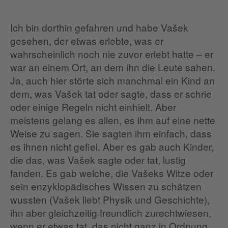
Ich bin dorthin gefahren und habe Vašek
gesehen, der etwas erlebte, was er
wahrscheinlich noch nie zuvor erlebt hatte – er
war an einem Ort, an dem ihn die Leute sahen.
Ja, auch hier störte sich manchmal ein Kind an
dem, was Vašek tat oder sagte, dass er schrie
oder einige Regeln nicht einhielt. Aber
meistens gelang es allen, es ihm auf eine nette
Weise zu sagen. Sie sagten ihm einfach, dass
es ihnen nicht gefiel. Aber es gab auch Kinder,
die das, was Vašek sagte oder tat, lustig
fanden. Es gab welche, die Vašeks Witze oder
sein enzyklopädisches Wissen zu schätzen
wussten (Vašek liebt Physik und Geschichte),
ihn aber gleichzeitig freundlich zurechtwiesen,
wenn er etwas tat, das nicht ganz in Ordnung