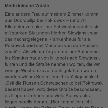
Medizinische Wüste
Eine andere Frau auf meinem Zimmer kommt
aus Dobropillja bei Pokrowsk – rund 70
Kilometer von hier. Ihre Schwester brachte sie
mit starken Blutungen hierher. Slowjansk war
das nächstgelegene Krankenhaus für sie.
Pokrowsk wird seit Monaten von den Russen
zerstört. Als wir am Tag vor meiner Aufnahme
ins Krankenhaus von Nikopol nach Slowjansk
fuhren und die Straße nehmen wollten, die wir
wenige Wochen zuvor noch gefahren waren,
wurden wir am Kontrollpunkt zurückgeschickt.
„Seit die Russen Schewtschenko bei Pokrowsk
besetzt haben, wird diese Straße beschossen,
es fliegen Drohnen und viele Autowracks
liegen bereits herum. „Hier kommt ihr nicht
durch“, sagte der Polizist. Dann wurde im Radio