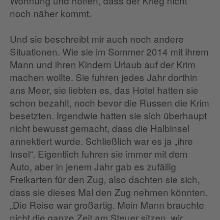
Wohnung und hoffen, dass der Krieg nicht
noch näher kommt.
Und sie beschreibt mir auch noch andere
Situationen. Wie sie im Sommer 2014 mit ihrem
Mann und ihren Kindern Urlaub auf der Krim
machen wollte. Sie fuhren jedes Jahr dorthin
ans Meer, sie liebten es, das Hotel hatten sie
schon bezahlt, noch bevor die Russen die Krim
besetzten. Irgendwie hatten sie sich überhaupt
nicht bewusst gemacht, dass die Halbinsel
annektiert wurde. Schließlich war es ja „ihre
Insel“. Eigentlich fuhren sie immer mit dem
Auto, aber in jenem Jahr gab es zufällig
Freikarten für den Zug, also dachten sie sich,
dass sie dieses Mal den Zug nehmen könnten.
„Die Reise war großartig. Mein Mann brauchte
nicht die ganze Zeit am Steuer sitzen, wir