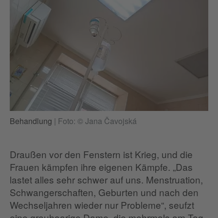
Behandlung
|
Foto: © Jana Čavojská
Draußen vor den Fenstern ist Krieg, und die
Frauen kämpfen ihre eigenen Kämpfe. „Das
lastet alles sehr schwer auf uns. Menstruation,
Schwangerschaften, Geburten und nach den
Wechseljahren wieder nur Probleme“, seufzt
eine grauhaarige Dame, die mehrmals am Tag