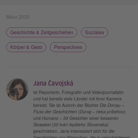
März 2025
Geschichte & Zeitgeschehen
Soziales
Körper & Geist
Perspectives
Jana Čavojská
ist Reporterin, Fotografin und Videojournalistin
und hat bereits viele Länder mit ihrer Kamera
bereist. Sie ist Autorin der Bücher
Die Donau –
Fluss der Geschichten
(
Dunaj – rieka príbehov
)
und
Humans – 30 Gesichter einer besseren
Slowakei
(
30 tvárí lepšieho Slovenska
)
geschrieben. Jana interessiert sich für die
Geschichten von Menschen, die in verschiedenen