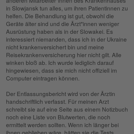
anderen Mitarbeiter*innen des Krankenhauses
in Slowjansk tun alles, um ihren Patientinnen zu
helfen. Die Behandlung ist gut, obwohl die
Geräte älter sind und die Ärzt*innen weniger
Ausrüstung haben als in der Slowakei. Es
interessiert niemanden, dass ich in der Ukraine
nicht krankenversichert bin und meine
Reisekrankenversicherung hier nicht gilt. Alle
winken bloß ab. Ich wurde lediglich darauf
hingewiesen, dass sie mich nicht offiziell im
Computer eintragen können.
Der Entlassungsbericht wird von der Ärztin
handschriftlich verfasst. Für meinen Arzt
schreibt sie auf eine Seite aus einem Notizbuch
noch eine Liste von Blutwerten, die noch
ermittelt werden sollten. Wenn ich länger bei
ihnen geblieben wäre, hätten sie die Tests