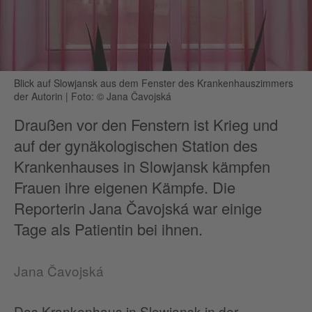
Blick auf Slowjansk aus dem Fenster des Krankenhauszimmers
der Autorin
|
Foto: © Jana Čavojská
Draußen vor den Fenstern ist Krieg und
auf der gynäkologischen Station des
Krankenhauses in Slowjansk kämpfen
Frauen ihre eigenen Kämpfe. Die
Reporterin Jana Čavojská war einige
Tage als Patientin bei ihnen.
Jana Čavojská
Das Krankenhaus in Slowjansk in der