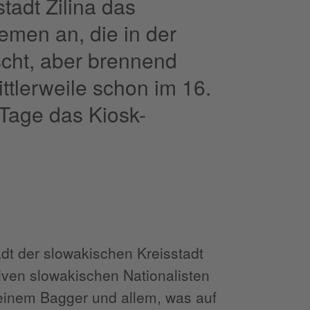
tadt Žilina das
hemen an, die in der
scht, aber brennend
ittlerweile schon im 16.
 Tage das Kiosk-
adt der slowakischen Kreisstadt
iven slowakischen Nationalisten
t einem Bagger und allem, was auf