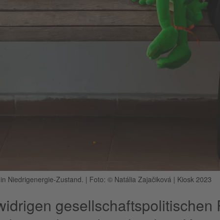
 in Niedrigenergie-Zustand.
|
Foto: © Natália Zajačiková | Kiosk 2023
widrigen gesellschaftspolitisch