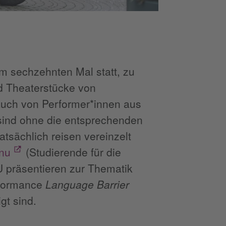
m sechzehnten Mal statt, zu
d Theaterstücke von
auch von Performer*innen aus
 sind ohne die entsprechenden
atsächlich reisen vereinzelt
inu
(Studierende für die
präsentieren zur Thematik
erformance
Language Barrier
gt sind.