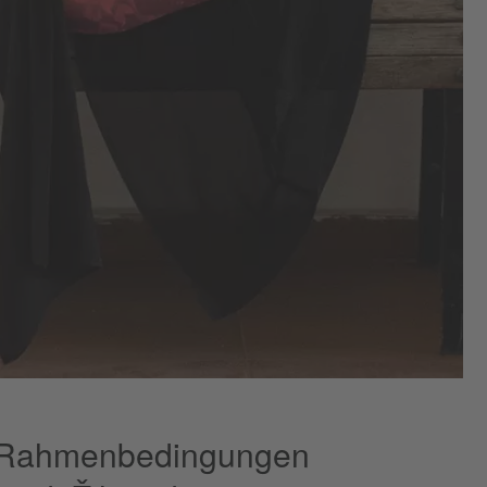
en Rahmenbedingungen