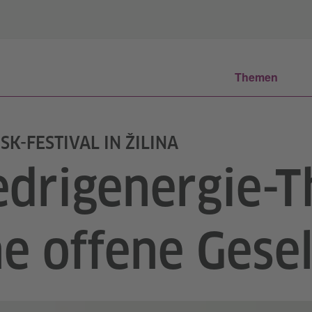
Themen
SK-FESTIVAL IN ŽILINA
edrigenergie-T
ne offene Gesel