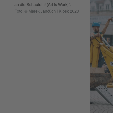
an die Schaufeln! (Art is Work)“.
Foto: © Marek Jančúch | Kiosk 2023