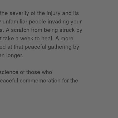
e severity of the injury and its
 unfamiliar people invading your
s. A scratch from being struck by
 take a week to heal. A more
ted at that peaceful gathering by
n longer.
nscience of those who
 peaceful commemoration for the