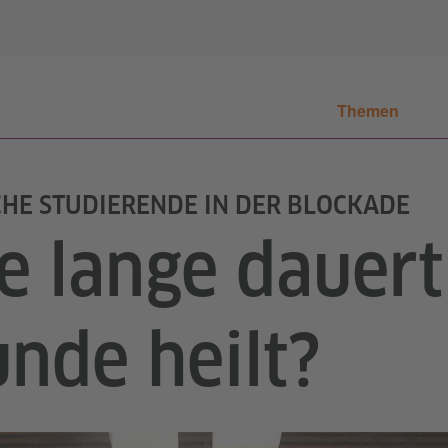
Themen
CHE STUDIERENDE IN DER BLOCKADE
e lange dauert 
nde heilt?