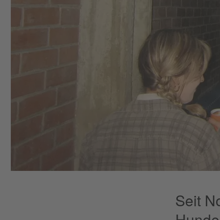
Seit N
Hunder