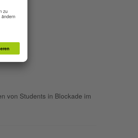
nen von Students in Blockade im