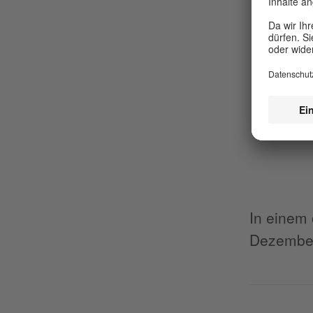
In einem 
Dezember