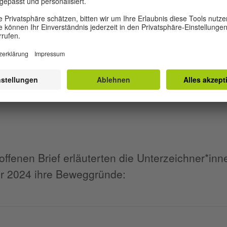
Mehr Informationen
Akzeptieren
offenen Brief erläuterten die Unterzeichner*in
 2024 ihre Beweggründe: