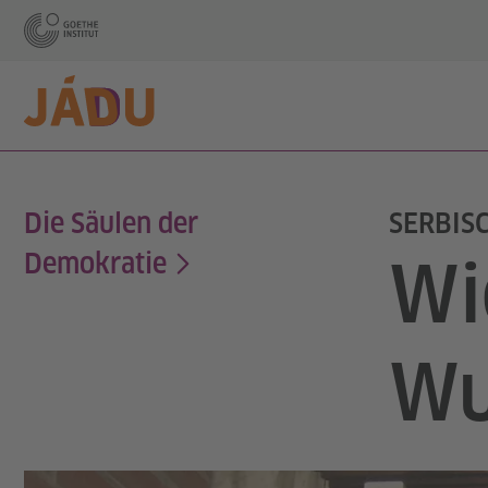
Die Säulen der
SERBIS
Demokratie
Wi
Wu