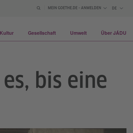
MEIN GOETHE.DE – ANMELDEN
DE
DEUTSCH
Kultur
Gesellschaft
Umwelt
Über JÁDU
es, bis eine