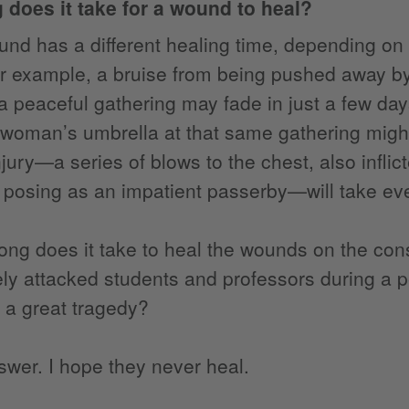
 does it take for a wound to heal?
nd has a different healing time, depending on th
r example, a bruise from being pushed away by
a peaceful gathering may fade in just a few day
woman’s umbrella at that same gathering might
njury—a series of blows to the chest, also inflic
posing as an impatient passerby—will take eve
ong does it take to heal the wounds on the co
ely attacked students and professors during a
f a great tragedy?
nswer. I hope they never heal.