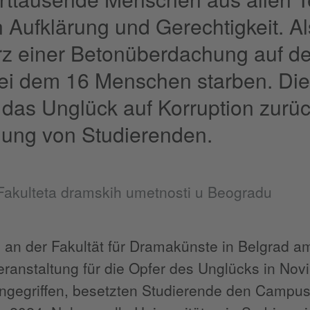
n Aufklärung und Gerechtigkeit. Al
rz einer Betonüberdachung auf d
ei dem 16 Menschen starben. Di
 das Unglück auf Korruption zurück.
ung von Studierenden.
Fakulteta dramskih umetnosti u Beogradu
an der Fakultät für Dramakünste in Belgrad a
anstaltung für die Opfer des Unglücks in Novi
gegriffen, besetzten Studierende den Campus 