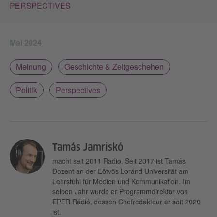
PERSPECTIVES
Mai 2024
Meinung
Geschichte & Zeitgeschehen
Politik
Perspectives
Tamás Jamriskó
macht seit 2011 Radio. Seit 2017 ist Tamás
Dozent an der Eötvös Loránd Universität am
Lehrstuhl für Medien und Kommunikation. Im
selben Jahr wurde er Programmdirektor von
EPER Rádió, dessen Chefredakteur er seit 2020
ist.