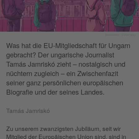
Illustration: © Runway
Was hat die EU-Mitgliedschaft für Ungarn
gebracht? Der ungarische Journalist
Tamás Jamriskó zieht – nostalgisch und
nüchtern zugleich – ein Zwischenfazit
seiner ganz persönlichen europäischen
Biografie und der seines Landes.
Tamás Jamriskó
Zu unserem zwanzigsten Jubiläum, seit wir
Mitglied der Europäischen Union sind, sind in