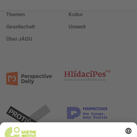
Themen
Kultur
Gesellschaft
Umwelt
Über JÁDU