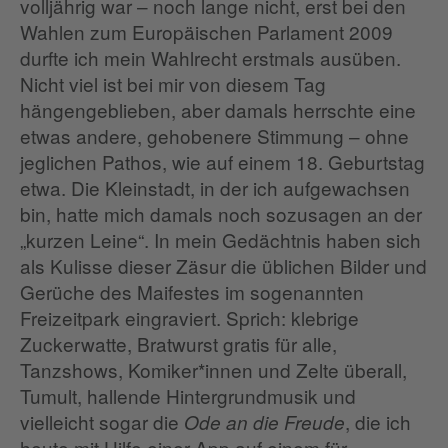
volljährig war – noch lange nicht, erst bei den
Wahlen zum Europäischen Parlament 2009
durfte ich mein Wahlrecht erstmals ausüben.
Nicht viel ist bei mir von diesem Tag
hängengeblieben, aber damals herrschte eine
etwas andere, gehobenere Stimmung – ohne
jeglichen Pathos, wie auf einem 18. Geburtstag
etwa. Die Kleinstadt, in der ich aufgewachsen
bin, hatte mich damals noch sozusagen an der
„kurzen Leine“. In mein Gedächtnis haben sich
als Kulisse dieser Zäsur die üblichen Bilder und
Gerüche des Maifestes im sogenannten
Freizeitpark eingraviert. Sprich: klebrige
Zuckerwatte, Bratwurst gratis für alle,
Tanzshows, Komiker*innen und Zelte überall,
Tumult, hallende Hintergrundmusik und
vielleicht sogar die
, die ich
Ode an die Freude
heute mit Hilfe einer App auf einem für