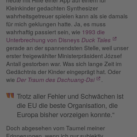
Kleinkinder gedachten Synthesizer
wahrheitsgetreuer spielen kann als sie damals
für mich geklungen hatte. Ja, es muss
wahrhaftig passiert sein, wie
1993 die
Unterbrechung von Disneys
Duck Tales
gerade an der spannendsten Stelle, weil unser
erster freigewählter Ministerpräsident József
Antall gestorben war. Was sich lange Zeit im
Gedächtnis der Kinder eingeprägt hat. Oder
wie
.
Der Traum des Dschuang-Dsi
Trotz aller Fehler und Schwächen ist
die EU die beste Organisation, die
Europa bisher vorzeigen konnte.“
Doch abgesehen vom Taumel meiner
Erinnerungen, wenn ich nur subjektiv