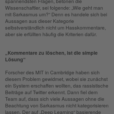
spannendsten Fragen, betonen die
Wissenschaftler, sei folgende: „Wie geht man
mit Sarkasmus um?“ Denn es handele sich bei
Aussagen aus dieser Kategorie
selbstverständlich nicht um Hasskommentare,
aber sie erfüllten häufig die Kriterien dafür.
„Kommentare zu löschen, ist die simple
Lösung“
Forscher des MIT in Cambridge haben sich
diesem Problem gewidmet, wobei sie zunächst
ein System erschaffen wollten, das rassistische
Beiträge auf Twitter erkennt. Dann fiel dem
Team auf, dass sich viele Aussagen ohne die
Beachtung von Sarkasmus nicht kategorisieren
lassen. Der auf „Deep Learning“ basierende