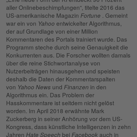
aller Onlinebeschimpfungen“, titelte 2016 das
US-amerikanische Magazin
. Gemeint
Fortune
war ein von
entwickelter Algorithmus,
Yahoo
der auf Grundlage von einer Million
Kommentaren des Portals trainiert wurde. Das
Programm steche durch seine Genauigkeit die
Konkurrenten aus. Die Forscher wollten damals
über die reine Stichwortanalyse von
Nutzerbeiträgen hinausgehen und speisten
deshalb die Daten der Kommentarspalten
von
und
in den
Yahoo News
Finanzen
Algorithmus ein. Das Problem der
Hasskommentare ist seitdem nicht gelöst
worden. Im April 2018 erwähnte Mark
Zuckerberg in seiner Anhörung vor dem US-
Kongress, dass künstliche Intelligenzen in zehn
Jahren
bei
auch in
Hate Speech
Facebook