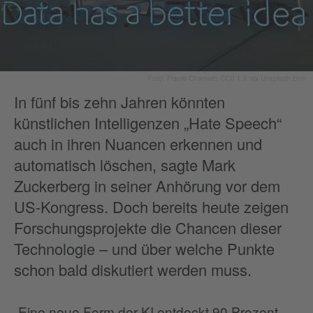
Foto: Franki Chamaki, CC0 1.0 via Unsplash.com
In fünf bis zehn Jahren könnten
künstlichen Intelligenzen „Hate Speech“
auch in ihren Nuancen erkennen und
automatisch löschen, sagte Mark
Zuckerberg in seiner Anhörung vor dem
US-Kongress. Doch bereits heute zeigen
Forschungsprojekte die Chancen dieser
Technologie – und über welche Punkte
schon bald diskutiert werden muss.
„Eine neue Form der KI entdeckt 90 Prozent