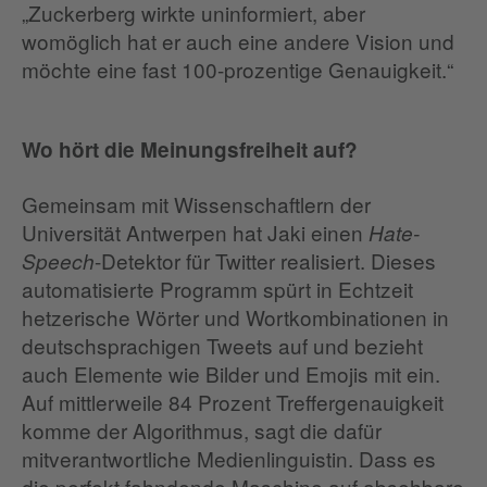
„Zuckerberg wirkte uninformiert, aber
womöglich hat er auch eine andere Vision und
möchte eine fast 100-prozentige Genauigkeit.“
Wo hört die Meinungsfreiheit auf?
Gemeinsam mit Wissenschaftlern der
Universität Antwerpen hat Jaki einen
Hate-
-Detektor für Twitter realisiert. Dieses
Speech
automatisierte Programm spürt in Echtzeit
hetzerische Wörter und Wortkombinationen in
deutschsprachigen Tweets auf und bezieht
auch Elemente wie Bilder und Emojis mit ein.
Auf mittlerweile 84 Prozent Treffergenauigkeit
komme der Algorithmus, sagt die dafür
mitverantwortliche Medienlinguistin. Dass es
die perfekt fahndende Maschine auf absehbare