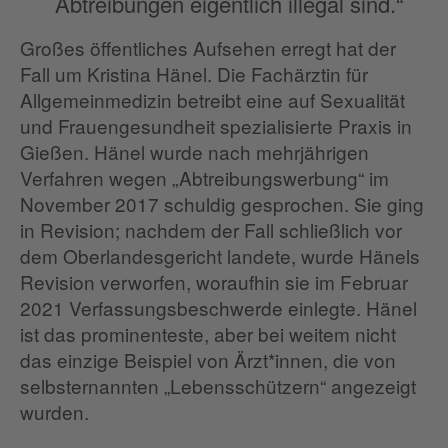
Abtreibungen eigentlich illegal sind.“
Großes öffentliches Aufsehen erregt hat der
Fall um Kristina Hänel. Die Fachärztin für
Allgemeinmedizin betreibt eine auf Sexualität
und Frauengesundheit spezialisierte Praxis in
Gießen. Hänel wurde nach mehrjährigen
Verfahren wegen „Abtreibungswerbung“ im
November 2017 schuldig gesprochen. Sie ging
in Revision; nachdem der Fall schließlich vor
dem Oberlandesgericht landete, wurde Hänels
Revision verworfen, woraufhin sie im Februar
2021 Verfassungsbeschwerde einlegte. Hänel
ist das prominenteste, aber bei weitem nicht
das einzige Beispiel von Ärzt*innen, die von
selbsternannten „Lebensschützern“ angezeigt
wurden.