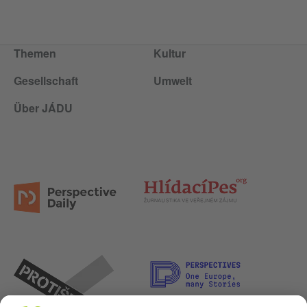
Themen
Kultur
Gesellschaft
Umwelt
Über JÁDU