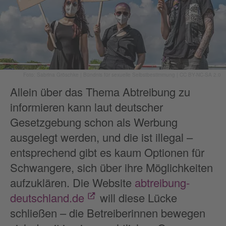
Foto: Sabrina Gröschke | Bündnis für sexuelle Selbstbestimmung | CC BY-NC-SA 2.0
Allein über das Thema Abtreibung zu
informieren kann laut deutscher
Gesetzgebung schon als Werbung
ausgelegt werden, und die ist illegal –
entsprechend gibt es kaum Optionen für
Schwangere, sich über ihre Möglichkeiten
aufzuklären. Die Website
abtreibung-
deutschland.de
will diese Lücke
schließen – die Betreiberinnen bewegen