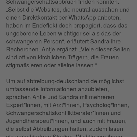
Schwangerschaftsabbruch finden konnten.
„Selbst die Websites, die neutral aussahen und
einen Direktkontakt per WhatsApp anboten,
haben im Endeffekt doch propagiert, dass das
ungeborene Leben wichtiger sei als das der
schwangeren Person“, erläutert Sandra ihre
Recherchen. Antje ergänzt: „Viele dieser Seiten
sind oft von kirchlichen Trägern, die Frauen
stigmatisieren oder alleine lassen.“
Um auf abtreibung-deutschland.de möglichst
umfassende Informationen anzubieten,
sprachen Antje und Sandra mit mehreren
Expert*innen, mit Ärzt*innen, Psycholog*innen,
Schwangerschaftskonfliktberater*innen und
Jugendtherapeut*innen, und auch mit Frauen,
die selbst Abtreibungen hatten, zudem lasen
sie verschiedene Studien. Wichtig war ihnen