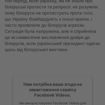
той період, коли українці, які не знали про
білоруські протести та репресії, не розуміли,
чому білоруси не протестують проти того,
що Україну бомбардують з їхньої країни, і
часто проявляли до білорусів агресію.
Ситуація була напружена, але я сприйняла
це як символічне висловлення довіри до
білорусів, коли український президент одягає
щось від білоруської мисткині.
Нам потрібна ваша згода на
завантаження сервісу
Facebook Videos.
Ми використовуємо Facebook Videos для