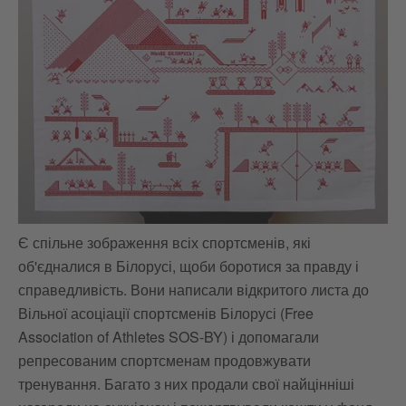
Є спільне зображення всіх спортсменів, які
об'єдналися в Білорусі, щоби боротися за правду і
справедливість. Вони написали відкритого листа до
Вільної асоціації спортсменів Білорусі (Free
Association of Athletes SOS-BY) і допомагали
репресованим спортсменам продовжувати
тренування. Багато з них продали свої найцінніші