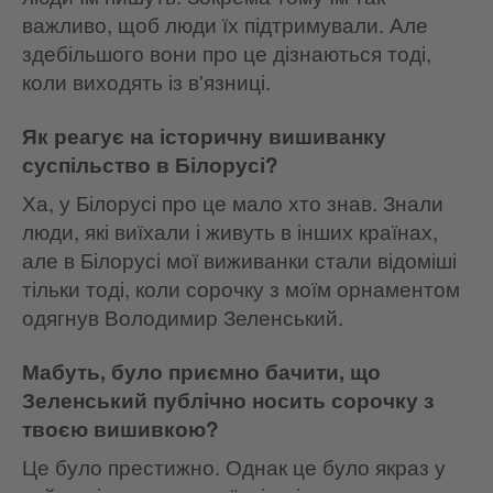
важливо, щоб люди їх підтримували. Але
здебільшого вони про це дізнаються тоді,
коли виходять із в'язниці.
Як реагує на історичну вишиванку
суспільство в Білорусі?
Ха, у Білорусі про це мало хто знав. Знали
люди, які виїхали і живуть в інших країнах,
але в Білорусі мої виживанки стали відоміші
тільки тоді, коли сорочку з моїм орнаментом
одягнув Володимир Зеленський.
Мабуть, було приємно бачити, що
Зеленський публічно носить сорочку з
твоєю вишивкою?
Це було престижно. Однак це було якраз у