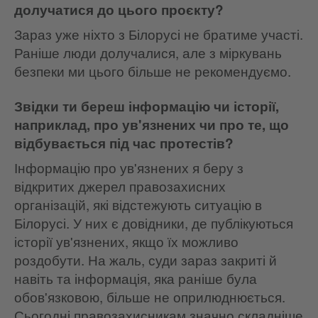
долучатися до цього проєкту?
Зараз уже ніхто з Білорусі не братиме участі.
Раніше люди долучалися, але з міркувань
безпеки ми цього більше не рекомендуємо.
Звідки ти береш інформацію чи історії,
наприклад, про ув'язнених чи про те, що
відбувається під час протестів?
Інформацію про ув'язнених я беру з
відкритих джерел правозахисних
організацій, які відстежують ситуацію в
Білорусі. У них є довідники, де публікуються
історії ув'язнених, якщо їх можливо
роздобути. На жаль, суди зараз закриті й
навіть та інформація, яка раніше була
обов'язковою, більше не оприлюднюється.
Сьогодні правозахисникам значно складніше