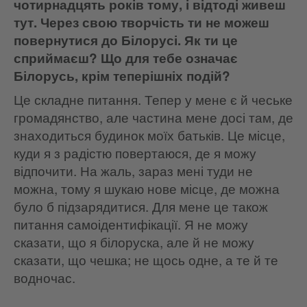
чотирнадцять років тому, і відтоді живеш
тут. Через свою творчість ти не можеш
повернутися до Білорусі. Як ти це
сприймаєш? Що для тебе означає
Білорусь, крім теперішніх подій?
Це складне питання. Тепер у мене є й чеське
громадянство, але частина мене досі там, де
знаходиться будинок моїх батьків. Це місце,
куди я з радістю повертаюся, де я можу
відпочити. На жаль, зараз мені туди не
можна, тому я шукаю нове місце, де можна
було б підзарядитися. Для мене це також
питання самоідентифікації. Я не можу
сказати, що я білоруска, але й не можу
сказати, що чешка; не щось одне, а те й те
водночас.