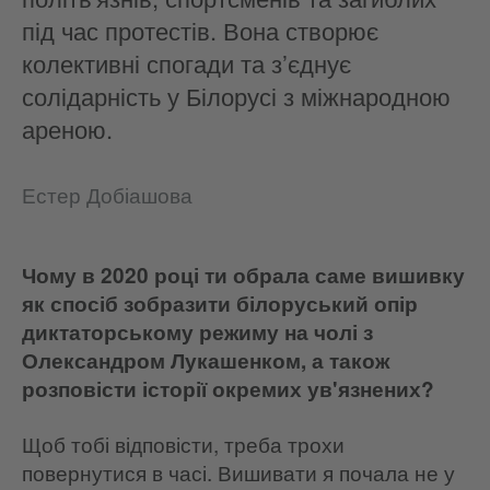
під час протестів. Вона створює
колективні спогади та з’єднує
солідарність у Білорусі з міжнародною
ареною.
Естер Добіашова
Чому в 2020 році ти обрала саме вишивку
як спосіб зобразити білоруський опір
диктаторському режиму на чолі з
Олександром Лукашенком, а також
розповісти історії окремих ув'язнених?
Щоб тобі відповісти, треба трохи
повернутися в часі. Вишивати я почала не у