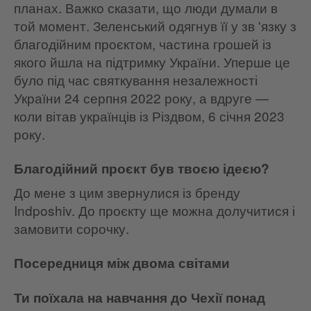
планах. Важко сказати, що люди думали в
той момент. Зеленський одягнув її у зв 'язку з
благодійним проєктом, частина грошей із
якого йшла на підтримку України. Уперше це
було під час святкування незалежності
України 24 серпня 2022 року, а вдруге —
коли вітав українців із Різдвом, 6 січня 2023
року.
Благодійний проєкт був твоєю ідеєю?
До мене з цим звернулися із бренду
Indposhiv. До проєкту ще можна долучитися і
замовити сорочку.
Посередниця між двома світами
Ти поїхала на навчання до Чехії понад