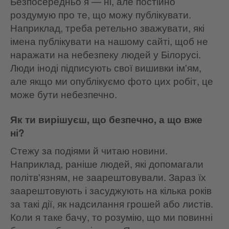
Безпосередньо я — ні, але постійно
роздумую про те, що можу публікувати.
Наприклад, треба ретельно зважувати, які
імена публікувати на нашому сайті, щоб не
наражати на небезпеку людей у Білорусі.
Люди іноді підписують свої вишивки ім'ям,
але якщо ми опублікуємо фото цих робіт, це
може бути небезпечно.
Як ти вирішуєш, що безпечно, а що вже
ні?
Стежу за подіями й читаю новини.
Наприклад, раніше людей, які допомагали
політв'язням, не заарештовували. Зараз їх
заарештовують і засуджують на кілька років
за такі дії, як надсилання грошей або листів.
Коли я таке бачу, то розумію, що ми повинні