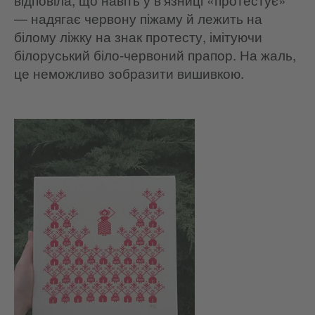
— надягає червону піжаму й лежить на
білому ліжку на знак протесту, імітуючи
білоруський біло-червоний прапор. На жаль,
це неможливо зобразити вишивкою.