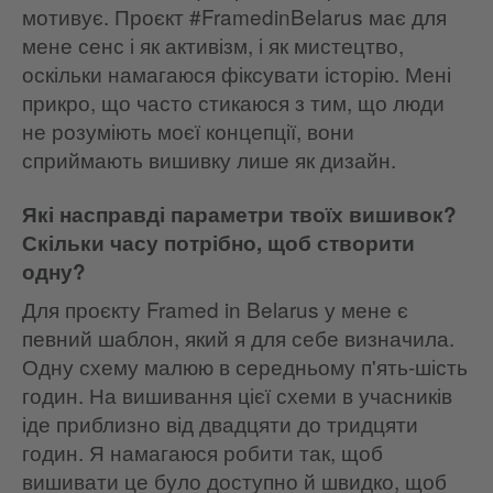
мотивує. Проєкт #FramedinBelarus має для
мене сенс і як активізм, і як мистецтво,
оскільки намагаюся фіксувати історію. Мені
прикро, що часто стикаюся з тим, що люди
не розуміють моєї концепції, вони
сприймають вишивку лише як дизайн.
Які насправді параметри твоїх вишивок?
Скільки часу потрібно, щоб створити
одну?
Для проєкту Framed in Belarus у мене є
певний шаблон, який я для себе визначила.
Одну схему малюю в середньому п'ять-шість
годин. На вишивання цієї схеми в учасників
іде приблизно від двадцяти до тридцяти
годин. Я намагаюся робити так, щоб
вишивати це було доступно й швидко, щоб