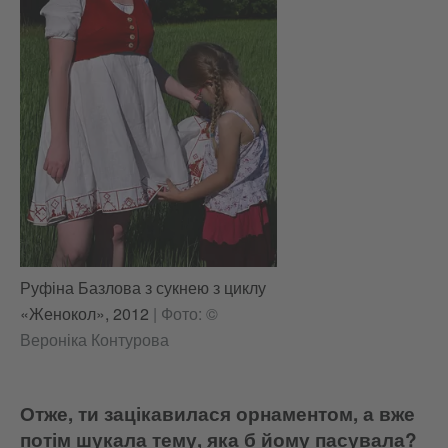
Руфіна Базлова з сукнею з циклу
«Женокол», 2012
|
Фото: ©
Вероніка Контурова
Отже, ти зацікавилася орнаментом, а вже
потім шукала тему, яка б йому пасувала?