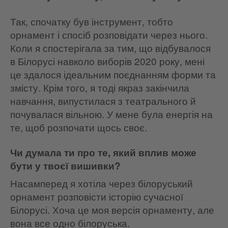
Так, спочатку був інструмент, тобто
орнамент і спосіб розповідати через нього.
Коли я спостерігала за тим, що відбувалося
в Білорусі навколо виборів 2020 року, мені
це здалося ідеальним поєднанням форми та
змісту. Крім того, я тоді якраз закінчила
навчання, випустилася з театрального й
почувалася вільною. У мене була енергія на
те, щоб розпочати щось своє.
Чи думала ти про те, який вплив може
бути у твоєї вишивки?
Насамперед я хотіла через білоруський
орнамент розповісти історію сучасної
Білорусі. Хоча це моя версія орнаменту, але
вона все одно білоруська.