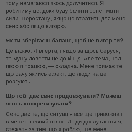
тому намагаюся якось долучитися. Я
робитиму це, доки буду бачити сенс і мати
сили. Перестану, якщо це втратить для мене
сенс або якщо вигорю.
Як ти зберігаєш баланс, щоб не вигоріти?
Це важко. Я вперта, і якщо за щось беруся,
то мушу довести це до кінця. Але тема, над
якою я працюю, — складна. Мене тримає те,
що бачу якийсь ефект, що люди на це
реагують.
Що тобі дає сенс продовжувати? Можеш
якось конкретизувати?
Сенс дає те, що ситуація все ще тривожна і
в мене є певний голос. Люди дослухаються,
стежать за тим, що я роблю, і це мене