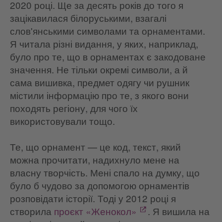
2020 році. Ще за десять років до того я
зацікавилася білоруськими, взагалі
слов'янськими символами та орнаментами.
Я читала різні видання, у яких, наприклад,
було про те, що в орнаментах є закодоване
значення. Не тільки окремі символи, а й
сама вишивка, предмет одягу чи рушник
містили інформацію про те, з якого вони
походять регіону, для чого їх
використовували тощо.
Те, що орнамент — це код, текст, який
можна прочитати, надихнуло мене на
власну творчість. Мені спало на думку, що
було б чудово за допомогою орнаментів
розповідати історії. Тоді у 2012 році я
створила
проєкт «Женокол»
. Я вишила на