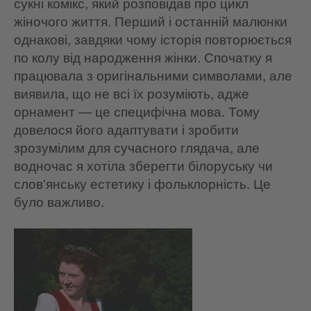
сукні комікс, який розповідав про цикл
жіночого життя. Перший і останній малюнки
однакові, завдяки чому історія повторюється
по колу від народження жінки. Спочатку я
працювала з оригінальними символами, але
виявила, що не всі їх розуміють, адже
орнамент — це специфічна мова. Тому
довелося його адаптувати і зробити
зрозумілим для сучасного глядача, але
водночас я хотіла зберегти білоруську чи
слов'янську естетику і фольклорність. Це
було важливо.