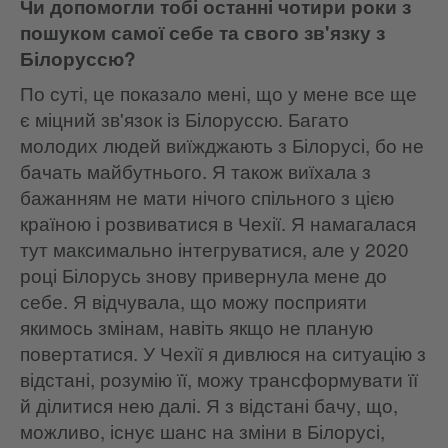
Чи допомогли тобі останні чотири роки з
пошуком самої себе та свого зв'язку з
Білоруссю?
По суті, це показало мені, що у мене все ще
є міцний зв'язок із Білоруссю. Багато
молодих людей виїжджають з Білорусі, бо не
бачать майбутнього. Я також виїхала з
бажанням не мати нічого спільного з цією
країною і розвиватися в Чехії. Я намагалася
тут максимально інтегруватися, але у 2020
році Білорусь знову привернула мене до
себе. Я відчувала, що можу посприяти
якимось змінам, навіть якщо не планую
повертатися. У Чехії я дивлюся на ситуацію з
відстані, розумію її, можу трансформувати її
й ділитися нею далі. Я з відстані бачу, що,
можливо, існує шанс на зміни в Білорусі,