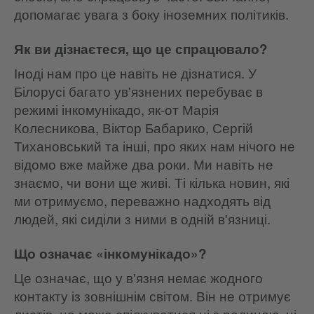
допомагає увага з боку іноземних політиків.
Як ви дізнаєтеся, що це спрацювало?
Іноді нам про це навіть не дізнатися. У
Білорусі багато ув'язнених перебуває в
режимі інкомунікадо, як-от Марія
Колесникова, Віктор Бабарико, Сергій
Тихановський та інші, про яких нам нічого не
відомо вже майже два роки. Ми навіть не
знаємо, чи вони ще живі. Ті кілька новин, які
ми отримуємо, переважно надходять від
людей, які сиділи з ними в одній в'язниці.
Що означає «інкомунікадо»?
Це означає, що у в'язня немає жодного
контакту із зовнішнім світом. Він не отримує
листів, не може спілкуватися ні з родиною, ні