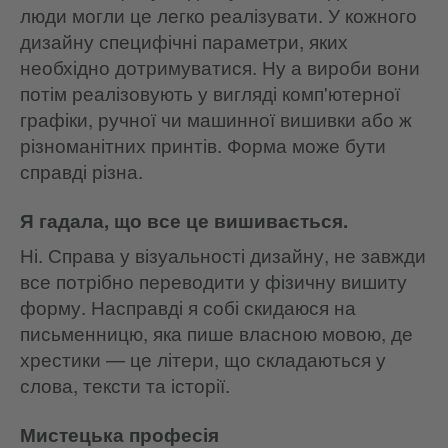
люди могли це легко реалізувати. У кожного
дизайну специфічні параметри, яких
необхідно дотримуватися. Ну а вироби вони
потім реалізовують у вигляді комп'ютерної
графіки, ручної чи машинної вишивки або ж
різноманітних принтів. Форма може бути
справді різна.
Я гадала, що все це вишивається.
Ні. Справа у візуальності дизайну, не завжди
все потрібно переводити у фізичну вишиту
форму. Насправді я собі скидаюся на
письменницю, яка пише власною мовою, де
хрестики — це літери, що складаються у
слова, тексти та історії.
Мистецька професія