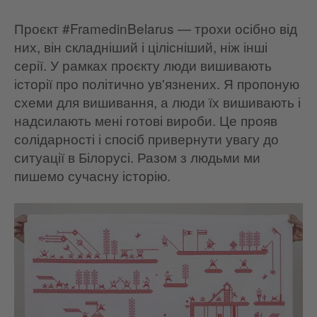
Проєкт #FramedinBelarus — трохи осібно від
них, він складніший і цілісніший, ніж інші
серії. У рамках проєкту люди вишивають
історії про політично ув'язнених. Я пропоную
схеми для вишивання, а люди їх вишивають і
надсилають мені готові вироби. Це прояв
солідарності і спосіб привернути увагу до
ситуації в Білорусі. Разом з людьми ми
пишемо сучасну історію.