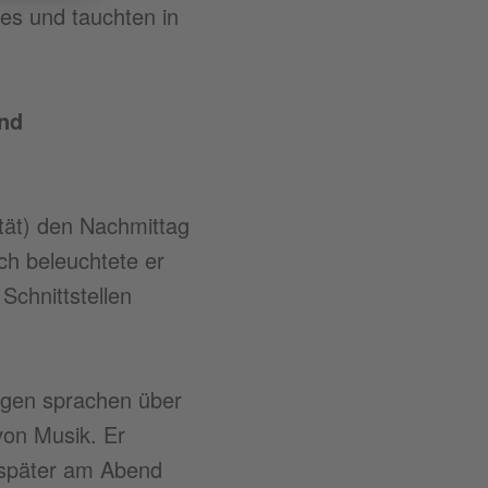
es und tauchten in
und
tät) den Nachmittag
ch beleuchtete er
Schnittstellen
egen sprachen über
von Musik. Er
e später am Abend