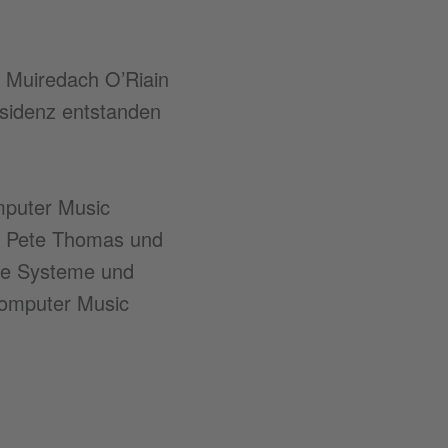
 Muiredach O’Riain
sidenz entstanden
mputer Music
e, Pete Thomas und
nde Systeme und
Computer Music