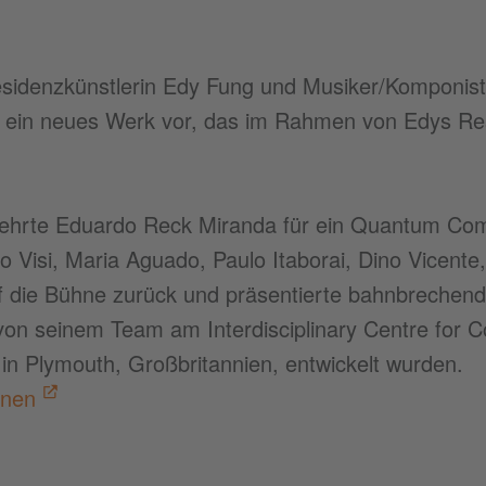
idenzkünstlerin Edy Fung und Musiker/Komponist
 ein neues Werk vor, das im Rahmen von Edys Re
ehrte Eduardo Reck Miranda für ein Quantum Co
o Visi, Maria Aguado, Paulo Itaborai, Dino Vicent
uf die Bühne zurück und präsentierte bahnbreche
von seinem Team am Interdisciplinary Centre for 
n Plymouth, Großbritannien, entwickelt wurden.
onen