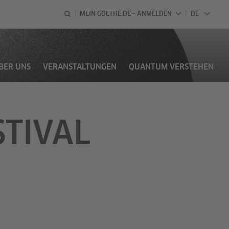
MEIN GOETHE.DE – ANMELDEN
DE
DEUTSCH
BER UNS
VERANSTALTUNGEN
QUANTUM VERSTEHEN
STIVAL