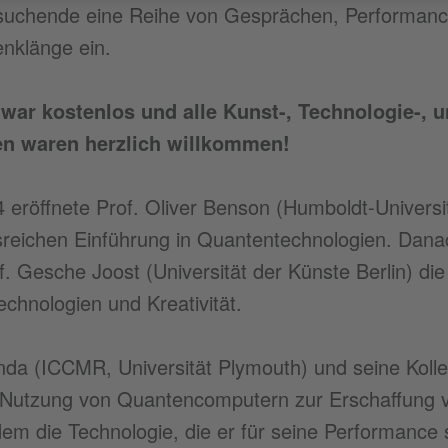
esuchende eine Reihe von Gesprächen, Performanc
enklänge ein.
 war kostenlos und alle Kunst-, Technologie-, 
en waren herzlich willkommen!
 eröffnete Prof. Oliver Benson (Humboldt-Universi
ssreichen Einführung in Quantentechnologien. Dana
 Gesche Joost (Universität der Künste Berlin) die 
chnologien und Kreativität.
nda (ICCMR, Universität Plymouth) und seine Koll
 Nutzung von Quantencomputern zur Erschaffung 
dem die Technologie, die er für seine Performanc