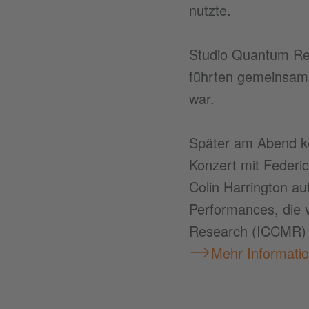
nutzte.
Studio Quantum Res
führten gemeinsam
war.
Später am Abend k
Konzert mit Federic
Colin Harrington a
Performances, die 
Research (ICCMR) i
Mehr Informati