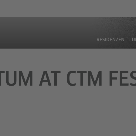
RESIDENZEN
Ü
UM AT CTM FE