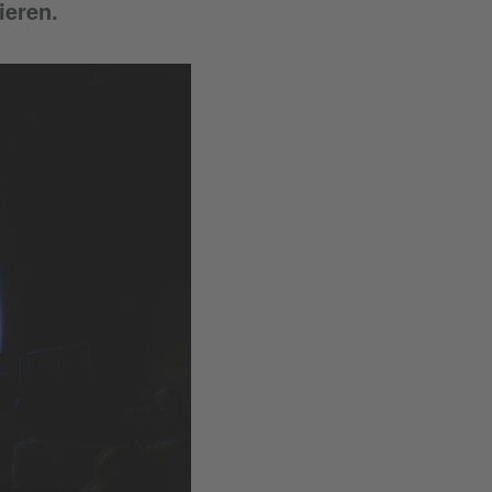
ieren.