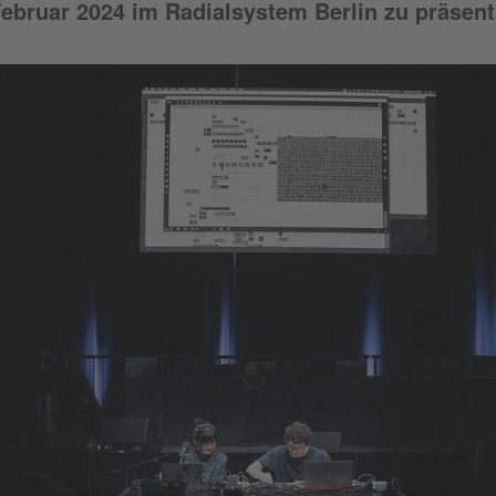
Februar 2024
im Radialsystem Berlin zu präsent