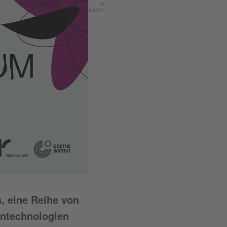
©
Eps51
, eine Reihe von
ntechnologien