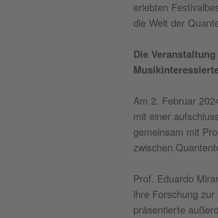
erlebten Festivalb
die Welt der Quant
Die Veranstaltung
Musikinteressiert
Am 2. Februar 2024
mit einer aufschlu
gemeinsam mit Prof.
zwischen Quantente
Prof. Eduardo Mira
ihre Forschung zur
präsentierte außer