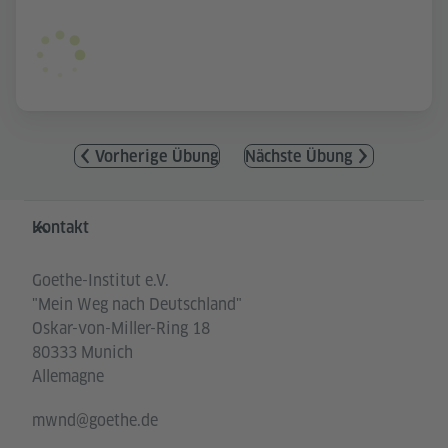
Vorherige Übung
Nächste Übung
Service- und Informationsbereich
Kontakt
Goethe-Institut e.V.
"Mein Weg nach Deutschland"
Oskar-von-Miller-Ring 18
80333 Munich
Allemagne
mwnd@goethe.de