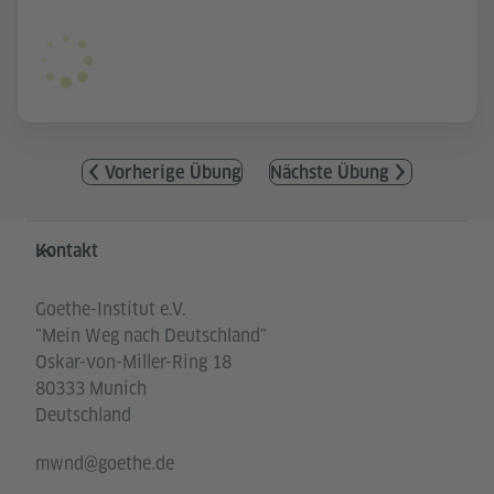
Vorherige Übung
Nächste Übung
Service- und Informationsbereich
Kontakt
Goethe-Institut e.V.
"Mein Weg nach Deutschland"
Oskar-von-Miller-Ring 18
80333 Munich
Deutschland
mwnd@goethe.de