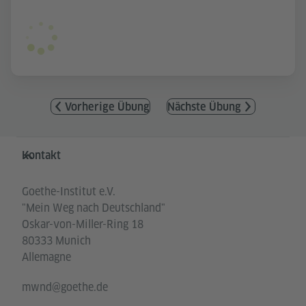
Vorherige Übung
Nächste Übung
Service- und Informationsbereich
Kontakt
Goethe-Institut e.V.
"Mein Weg nach Deutschland"
Oskar-von-Miller-Ring 18
80333 Munich
Allemagne
mwnd@goethe.de