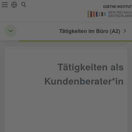
Tätigkeiten im Büro (A2)
Tätigkeiten als
Kundenberater*in