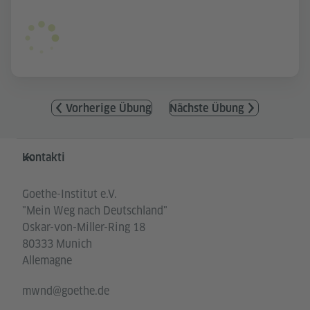
Vorherige Übung
Nächste Übung
Service- und Informationsbereich
Kontakti
Goethe-Institut e.V.
"Mein Weg nach Deutschland"
Oskar-von-Miller-Ring 18
80333 Munich
Allemagne
mwnd@goethe.de