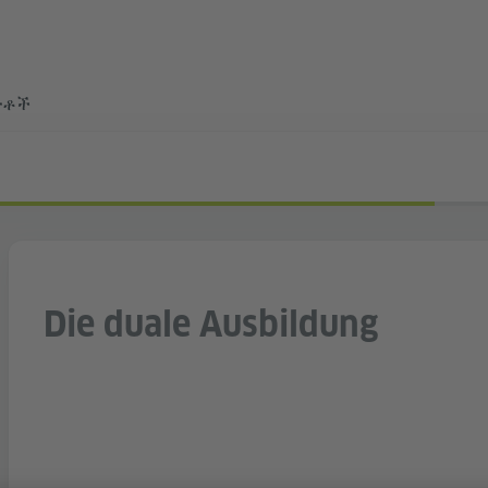
ተቶች
Die duale Ausbildung