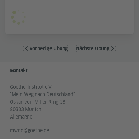
Vorherige Übung
Nächste Übung
Service- und Informationsbereich
Kontakt
Goethe-Institut e.V.
"Mein Weg nach Deutschland"
Oskar-von-Miller-Ring 18
80333 Munich
Allemagne
mwnd@goethe.de