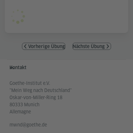
Vorherige Übung
Nächste Übung
Service- und Informationsbereich
Kontakt
Goethe-Institut e.V.
"Mein Weg nach Deutschland"
Oskar-von-Miller-Ring 18
80333 Munich
Allemagne
mwnd@goethe.de