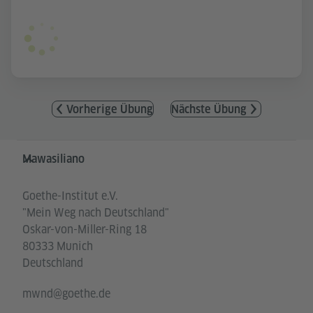
Vorherige Übung
Nächste Übung
Service- und Informationsbereich
Mawasiliano
Goethe-Institut e.V.
"Mein Weg nach Deutschland"
Oskar-von-Miller-Ring 18
80333 Munich
Deutschland
mwnd@goethe.de