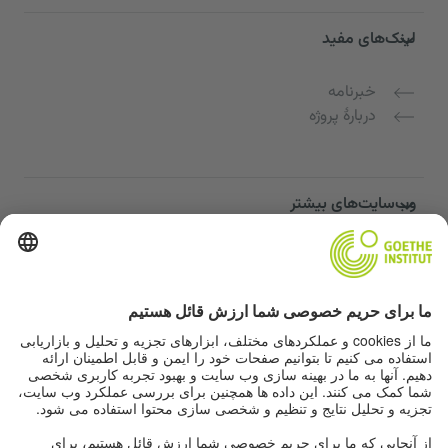
لینک‌های مفید
خبرنامه
دربارهٔ پروژه
وب‌سایت‌های بیشتر
Community “Deutsch für dich”
تمرین زبان آلمانی به صورت رایگان
دوره‌های زبان آلمانی مؤسسه گوته
پورتال معلمان "Deutschstunde"
حریم خصوصی و دسترسی‌پذیری